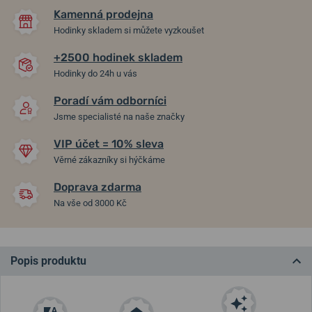
Kamenná prodejna
Hodinky skladem si můžete vyzkoušet
+2500 hodinek skladem
Hodinky do 24h u vás
Poradí vám odborníci
Jsme specialisté na naše značky
VIP účet = 10% sleva
Věrné zákazníky si hýčkáme
Doprava zdarma
Na vše od 3000 Kč
Popis produktu