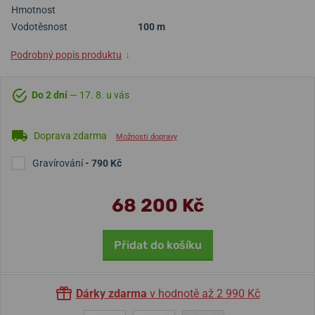
Hmotnost
Vodotěsnost
100 m
Podrobný popis produktu
↓
Do 2 dní
— 17. 8. u vás
Doprava zdarma
Možnosti dopravy
Gravírování
- 790 Kč
68 200 Kč
Přidat do košíku
Dárky zdarma
v hodnotě až 2 990 Kč