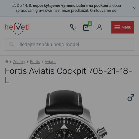
⚠️ Do 14. 8.
neposkytujeme výměnu baterií na počkání
a doba
zpracování gravírování se může prodloužit. Omlouváme se.
0
Menu
Značky
Fortis
Aviatis
Fortis Aviatis Cockpit 705-21-18-
L