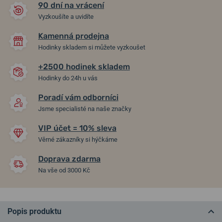
90 dní na vrácení
Vyzkoušíte a uvidíte
Kamenná prodejna
Hodinky skladem si můžete vyzkoušet
+2500 hodinek skladem
Hodinky do 24h u vás
Poradí vám odborníci
Jsme specialisté na naše značky
VIP účet = 10% sleva
Věrné zákazníky si hýčkáme
Doprava zdarma
Na vše od 3000 Kč
Popis produktu