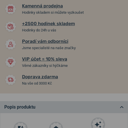
Kamenná prodejna
Hodinky skladem si můžete vyzkoušet
+2500 hodinek skladem
Hodinky do 24h u vás
Poradí vám odborníci
Jsme specialisté na naše značky
VIP účet = 10% sleva
Věrné zákazníky si hýčkáme
Doprava zdarma
Na vše od 3000 Kč
Popis produktu