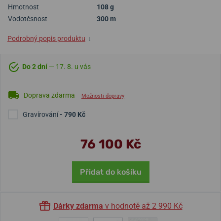
Hmotnost
108 g
Vodotěsnost
300 m
Podrobný popis produktu
↓
Do 2 dní
— 17. 8. u vás
Doprava zdarma
Možnosti dopravy
Gravírování
- 790 Kč
76 100 Kč
Přidat do košíku
Dárky zdarma
v hodnotě až 2 990 Kč