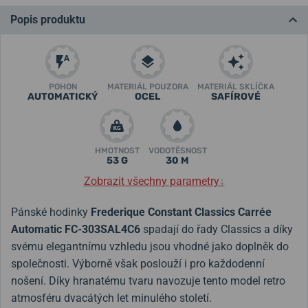
Popis produktu
POHON
MATERIÁL POUZDRA
MATERIÁL SKLÍČKA
AUTOMATICKÝ
OCEL
SAFÍROVÉ
HMOTNOST
VODOTĚSNOST
53 G
30 M
Zobrazit všechny parametry
↓
Pánské hodinky
Frederique Constant Classics Carrée
Automatic FC-303SAL4C6
spadají do řady Classics a díky
svému elegantnímu vzhledu jsou vhodné jako doplněk do
společnosti. Výborně však poslouží i pro každodenní
nošení. Díky hranatému tvaru navozuje tento model retro
atmosféru dvacátých let minulého století.