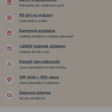
Švýcarský nůž, natahovač a jiné
90 dní na vrácení
Vyzkoušíte a uvidíte
Kamenná prodejna
Hodinky skladem si můžete vyzkoušet
+2500 hodinek skladem
Hodinky do 24h u vás
Poradí vám odborníci
Jsme specialisté na naše značky
VIP účet = 10% sleva
Věrné zákazníky si hýčkáme
Doprava zdarma
Na vše od 3000 Kč