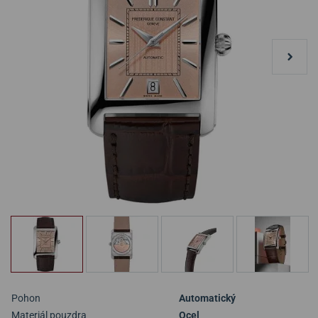
Pohon
Automatický
Materiál pouzdra
Ocel