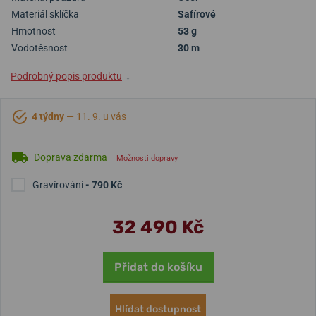
Materiál sklíčka
Safírové
Hmotnost
53 g
Vodotěsnost
30 m
Podrobný popis produktu
↓
4 týdny
— 11. 9. u vás
Doprava zdarma
Možnosti dopravy
Gravírování
- 790 Kč
32 490 Kč
Přidat do košíku
Hlídat dostupnost