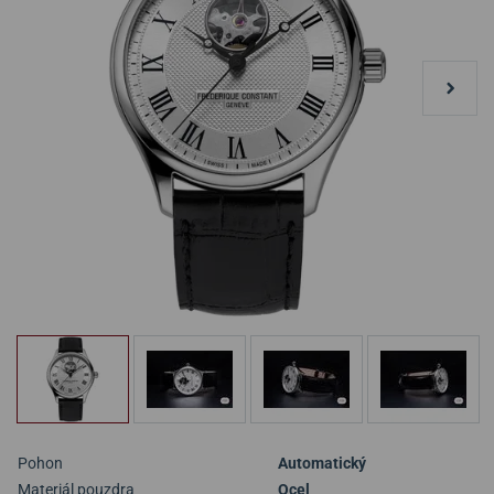
Pohon
Automatický
Materiál pouzdra
Ocel