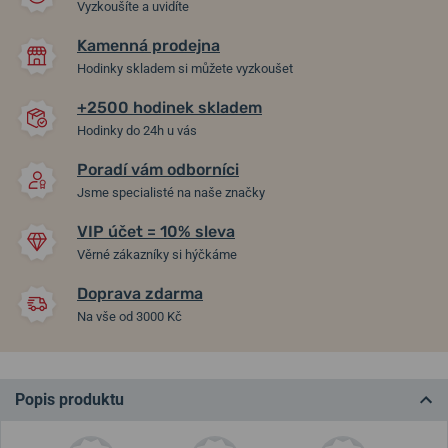
Vyzkoušíte a uvidíte
Kamenná prodejna
Hodinky skladem si můžete vyzkoušet
+2500 hodinek skladem
Hodinky do 24h u vás
Poradí vám odborníci
Jsme specialisté na naše značky
VIP účet = 10% sleva
Věrné zákazníky si hýčkáme
Doprava zdarma
Na vše od 3000 Kč
Popis produktu