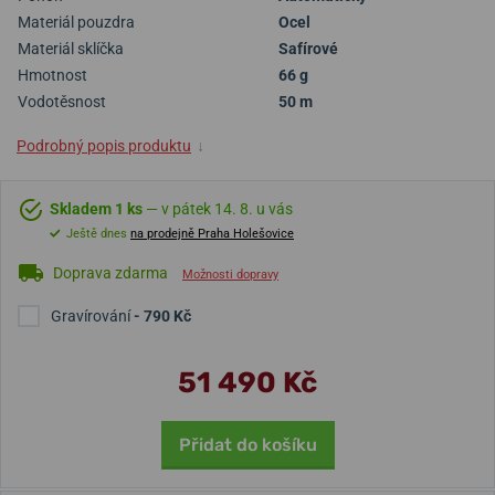
Materiál pouzdra
Ocel
Materiál sklíčka
Safírové
Hmotnost
66 g
Vodotěsnost
50 m
Podrobný popis produktu
↓
Skladem 1 ks
— v pátek 14. 8. u vás
Ještě dnes
na prodejně Praha Holešovice
Doprava zdarma
Možnosti dopravy
Gravírování
- 790 Kč
51 490 Kč
Přidat do košíku