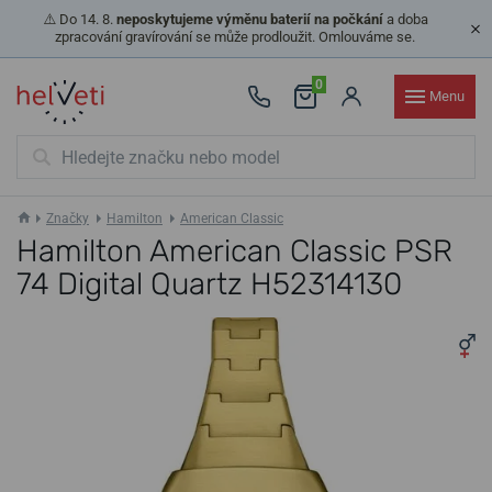
⚠️ Do 14. 8.
neposkytujeme výměnu baterií na počkání
a doba
zpracování gravírování se může prodloužit. Omlouváme se.
0
Menu
Značky
Hamilton
American Classic
Hamilton American Classic PSR
74 Digital Quartz H52314130