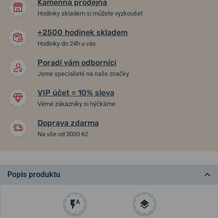
Kamenná prodejna
Hodinky skladem si můžete vyzkoušet
+2500 hodinek skladem
Hodinky do 24h u vás
Poradí vám odborníci
Jsme specialisté na naše značky
VIP účet = 10% sleva
Věrné zákazníky si hýčkáme
Doprava zdarma
Na vše od 3000 Kč
Popis produktu