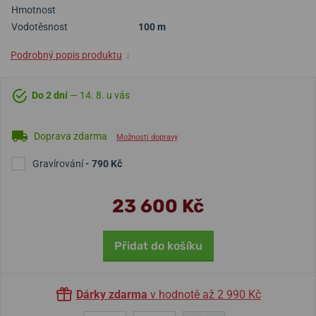
Hmotnost
Vodotěsnost
100 m
Podrobný popis produktu
↓
Do 2 dní
— 14. 8. u vás
Doprava zdarma
Možnosti dopravy
Gravírování
- 790 Kč
23 600 Kč
Přidat do košíku
Dárky zdarma
v hodnotě až 2 990 Kč