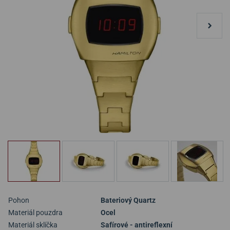
Pohon
Bateriový Quartz
Materiál pouzdra
Ocel
Materiál sklíčka
Safírové - antireflexní