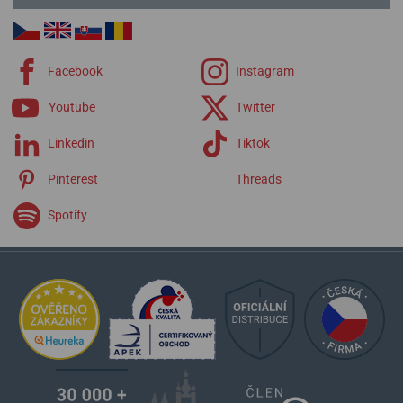
Facebook
Instagram
Youtube
Twitter
Linkedin
Tiktok
Pinterest
Threads
Spotify