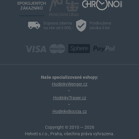
Doprava zdarma
Prodloužená
na vše od 3 000,-
záruka 5 let
Naše specializované eshopy:
HodinkyWenger.cz
•
HodinkyTraser.cz
•
HodinkyBoccia.cz
Copyright © 2010 — 2026
Helveti s.r.o., Praha, všechna práva vyhrazena.