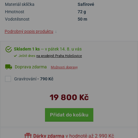
Materiál sklíčka
Safírové
Hmotnost
72 g
Vodotěsnost
50 m
Podrobný popis produktu
↓
Skladem 1 ks
— v pátek 14. 8. u vás
Ještě dnes
na prodejně Praha Holešovice
Doprava zdarma
Možnosti dopravy
Gravírování
- 790 Kč
19 800 Kč
Přidat do košíku
Dárky zdarma
v hodnotě až 2 990 Kč