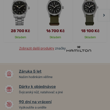
28 700 Kč
16 700 Kč
18 100 Kč
Skladem
Skladem
Skladem
Zobrazit další produkty
značky
Záruka 5 let
Našim hodinkám věříme
Dárky k objednávce
Švýcarský nůž, natahovač a jiné
90 dní na vrácení
Vyzkoušíte a uvidíte