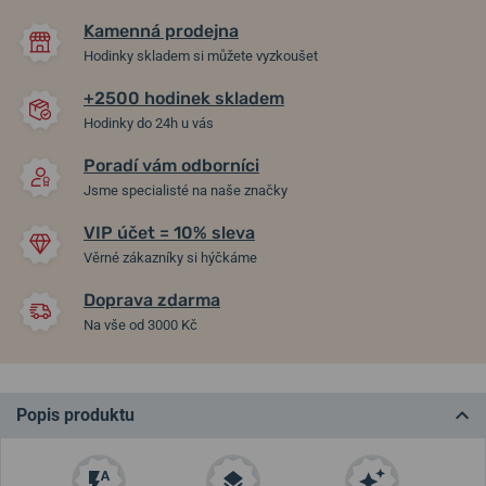
Kamenná prodejna
Hodinky skladem si můžete vyzkoušet
+2500 hodinek skladem
Hodinky do 24h u vás
Poradí vám odborníci
Jsme specialisté na naše značky
VIP účet = 10% sleva
Věrné zákazníky si hýčkáme
Doprava zdarma
Na vše od 3000 Kč
Popis produktu