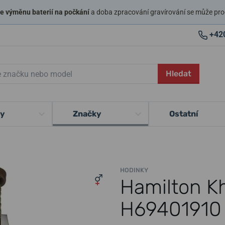
 výměnu baterií na počkání
a doba zpracování gravírování se může pro
+42
Hledat
ky
Značky
Ostatní
HODINKY
Hamilton K
H69401910