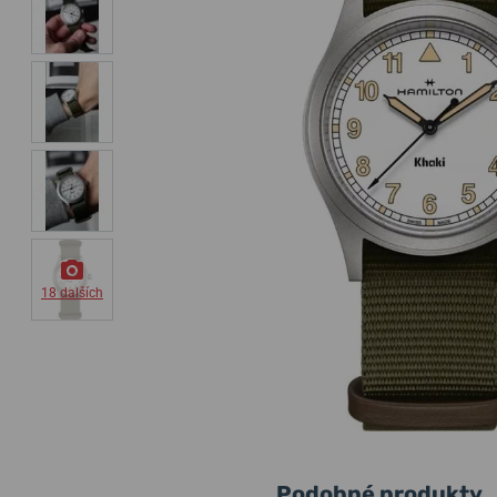
18 dalších
Podobné produkty