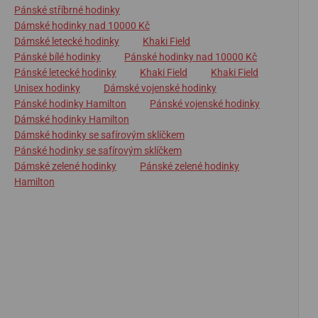
Pánské stříbrné hodinky
Dámské hodinky nad 10000 Kč
Dámské letecké hodinky
Khaki Field
Pánské bílé hodinky
Pánské hodinky nad 10000 Kč
Pánské letecké hodinky
Khaki Field
Khaki Field
Unisex hodinky
Dámské vojenské hodinky
Pánské hodinky Hamilton
Pánské vojenské hodinky
Dámské hodinky Hamilton
Dámské hodinky se safírovým sklíčkem
Pánské hodinky se safírovým sklíčkem
Dámské zelené hodinky
Pánské zelené hodinky
Hamilton