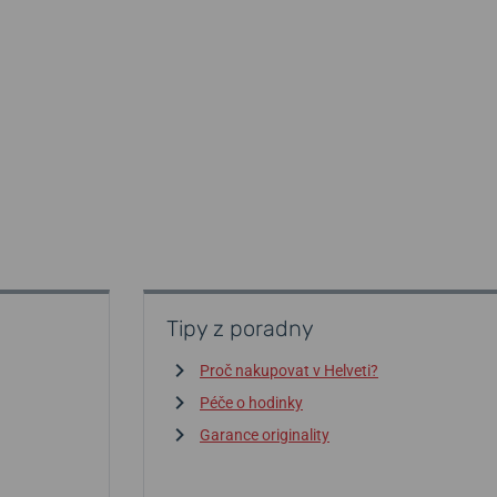
Tipy z poradny
Proč nakupovat v Helveti?
Péče o hodinky
Garance originality