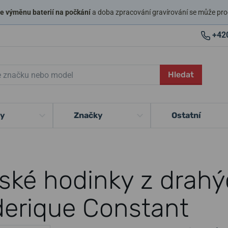
 výměnu baterií na počkání
a doba zpracování gravírování se může pro
+42
Hledat
ky
Značky
Ostatní
ské hodinky z drahý
derique Constant