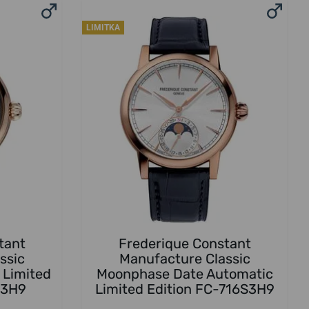
LIMITKA
tant
Frederique Constant
ssic
Manufacture Classic
 Limited
Moonphase Date Automatic
G3H9
Limited Edition FC-716S3H9