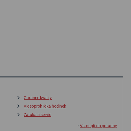
Garance kvality
Videoprohlídka hodinek
Záruka a servis
Vstoupit do poradny
↓