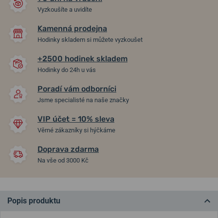
Vyzkoušíte a uvidíte
Kamenná prodejna
Hodinky skladem si můžete vyzkoušet
+2500 hodinek skladem
Hodinky do 24h u vás
Poradí vám odborníci
Jsme specialisté na naše značky
VIP účet = 10% sleva
Věrné zákazníky si hýčkáme
Doprava zdarma
Na vše od 3000 Kč
Popis produktu