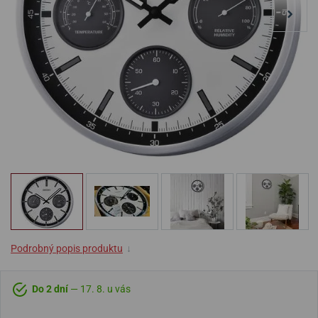
Podrobný popis produktu
↓
Do 2 dní
— 17. 8. u vás