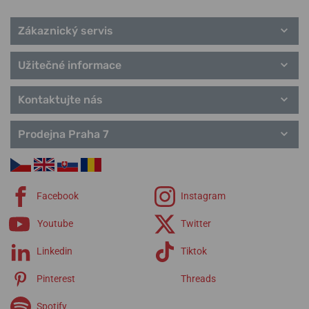
Zákaznický servis
Užitečné informace
Kontaktujte nás
Prodejna Praha 7
Facebook
Instagram
Youtube
Twitter
Linkedin
Tiktok
Pinterest
Threads
Spotify