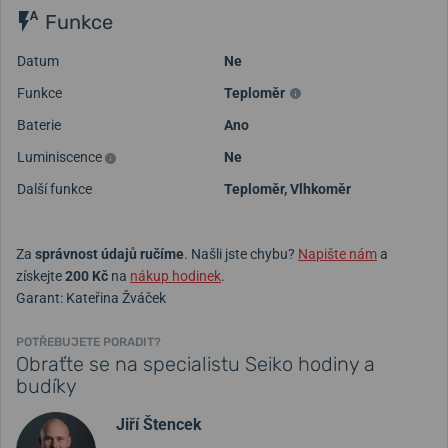
Funkce
Datum
Ne
Funkce
Teploměr
Baterie
Ano
Luminiscence
Ne
Další funkce
Teploměr, Vlhkoměr
Za
správnost údajů ručíme
. Našli jste chybu?
Napište nám
a
získejte
200 Kč
na
nákup hodinek
.
Garant: Kateřina Žváček
POTŘEBUJETE PORADIT?
Obraťte se na specialistu Seiko hodiny a
budíky
Jiří Štencek