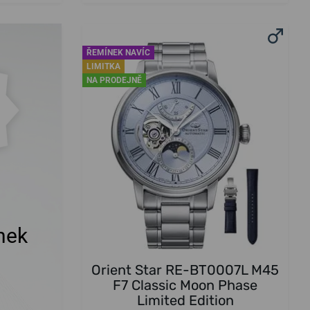
ŘEMÍNEK NAVÍC
LIMITKA
NA PRODEJNĚ
nek
Orient Star RE-BT0007L M45
F7 Classic Moon Phase
Limited Edition