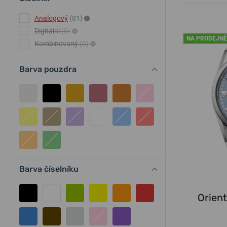
Analogový
(81)
Digitální
(0)
NA PRODEJNĚ
Kombinovaný
(0)
Barva pouzdra
Barva číselníku
Orien