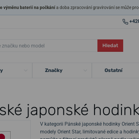
 výměnu baterií na počkání
a doba zpracování gravírování se může pro
+42
Hledat
ky
Značky
Ostatní
ské japonské hodink
V kategorii Pánské japonské hodinky Orient St
modely Orient Star, limitované edice a hodin