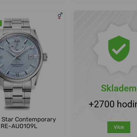
Skladem
+2700 hodi
t Star Contemporary
RE-AU0109L
Více