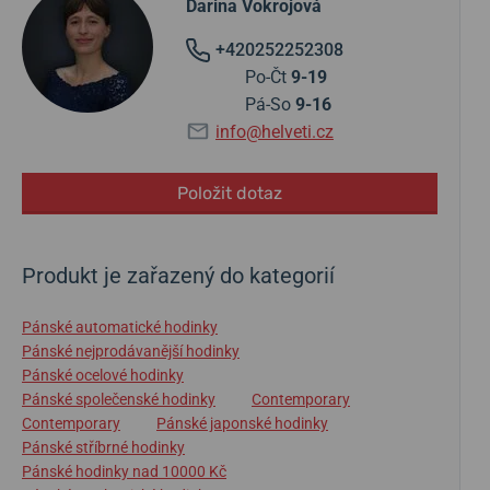
Darina Vokrojová
+420252252308
Po-Čt
9-19
Pá-So
9-16
info@helveti.cz
Položit dotaz
Produkt je zařazený do kategorií
Pánské automatické hodinky
Pánské nejprodávanější hodinky
Pánské ocelové hodinky
Pánské společenské hodinky
Contemporary
Contemporary
Pánské japonské hodinky
Pánské stříbrné hodinky
Pánské hodinky nad 10000 Kč