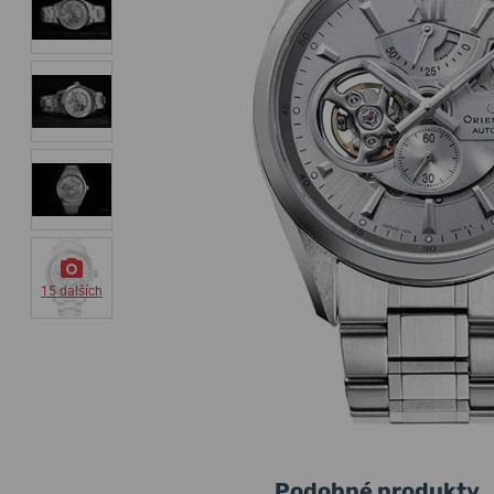
15 dalších
Podobné produkty