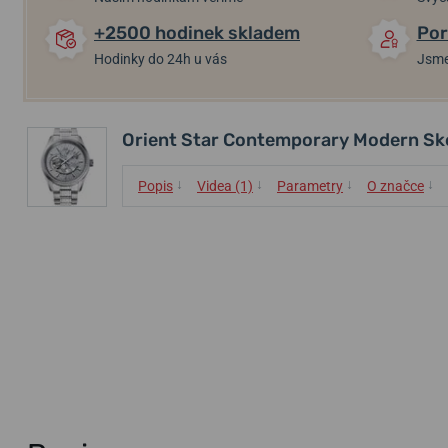
+2500 hodinek skladem
Por
Hodinky do 24h u vás
Jsme
Orient Star Contemporary Modern S
↓
↓
↓
↓
Popis
Videa (1)
Parametry
O značce