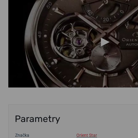
Parametry
Značka
Orient Star