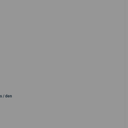
s / den