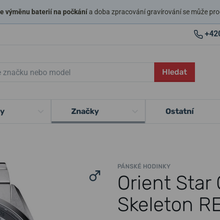
 výměnu baterií na počkání
a doba zpracování gravírování se může pro
+42
Hledat
ky
Značky
Ostatní
PÁNSKÉ HODINKY
Orient Sta
Skeleton R