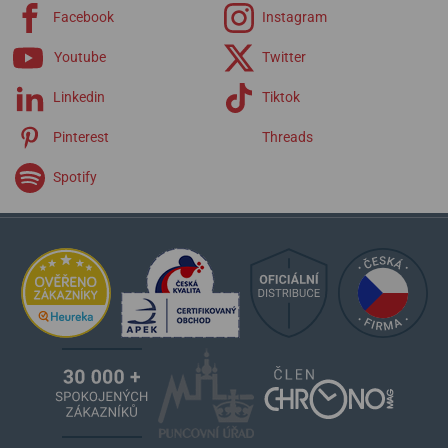
Facebook
Instagram
Youtube
Twitter
Linkedin
Tiktok
Pinterest
Threads
Spotify