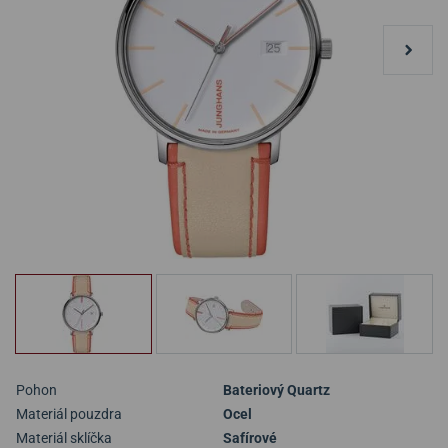
Pohon
Bateriový Quartz
Materiál pouzdra
Ocel
Materiál sklíčka
Safírové