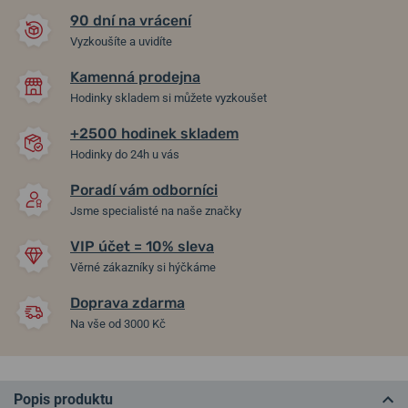
90 dní na vrácení
Vyzkoušíte a uvidíte
Kamenná prodejna
Hodinky skladem si můžete vyzkoušet
+2500 hodinek skladem
Hodinky do 24h u vás
Poradí vám odborníci
Jsme specialisté na naše značky
VIP účet = 10% sleva
Věrné zákazníky si hýčkáme
Doprava zdarma
Na vše od 3000 Kč
Popis produktu