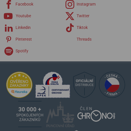
Facebook
Instagram
Youtube
Twitter
Linkedin
Tiktok
Pinterest
Threads
Spotify