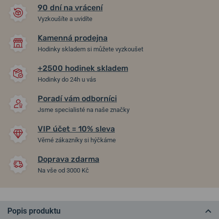
90 dní na vrácení
Vyzkoušíte a uvidíte
Kamenná prodejna
Hodinky skladem si můžete vyzkoušet
+2500 hodinek skladem
Hodinky do 24h u vás
Poradí vám odborníci
Jsme specialisté na naše značky
VIP účet = 10% sleva
Věrné zákazníky si hýčkáme
Doprava zdarma
Na vše od 3000 Kč
Popis produktu