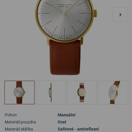
Pohon
Manuální
Materiál pouzdra
Ocel
Materiál sklíčka
Safírové - antireflexní