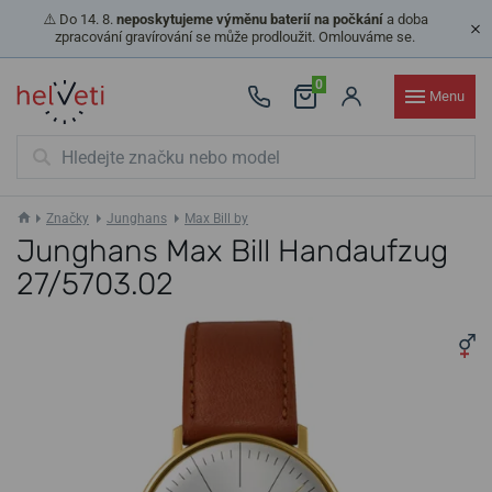
⚠️ Do 14. 8.
neposkytujeme výměnu baterií na počkání
a doba
zpracování gravírování se může prodloužit. Omlouváme se.
0
Menu
Značky
Junghans
Max Bill by
Junghans Max Bill Handaufzug
27/5703.02