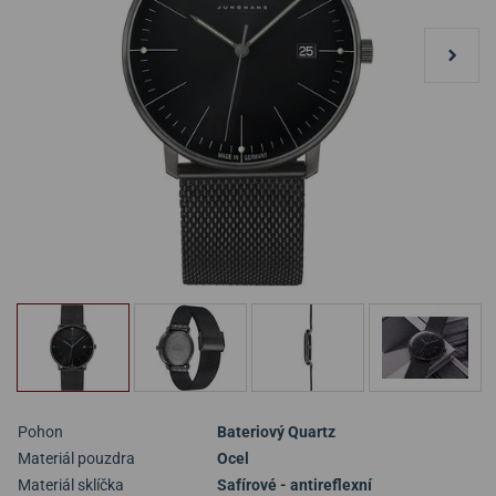
Pohon
Bateriový Quartz
Materiál pouzdra
Ocel
Materiál sklíčka
Safírové - antireflexní