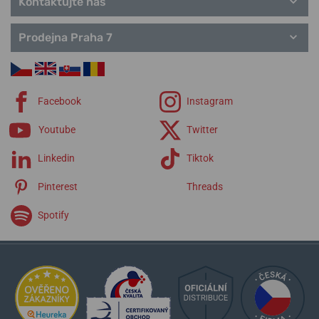
Kontaktujte nás
Prodejna Praha 7
Facebook
Instagram
Youtube
Twitter
Linkedin
Tiktok
Pinterest
Threads
Spotify