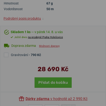
Hmotnost
67 g
Vodotěsnost
50 m
Podrobný popis produktu
↓
Skladem 1 ks
— v pátek 14. 8. u vás
Ještě dnes
na prodejně Praha Holešovice
Doprava zdarma
Možnosti dopravy
Gravírování
- 790 Kč
28 690 Kč
Přidat do košíku
Dárky zdarma
v hodnotě až 2 990 Kč