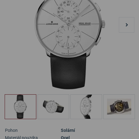
Pohon
Solární
Materiál pouzdra
Ocel