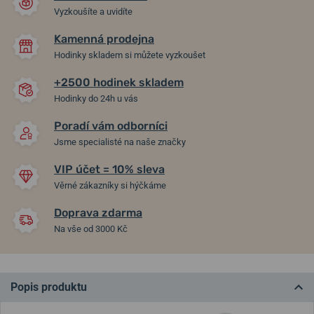
Vyzkoušíte a uvidíte
Kamenná prodejna
Hodinky skladem si můžete vyzkoušet
+2500 hodinek skladem
Hodinky do 24h u vás
Poradí vám odborníci
Jsme specialisté na naše značky
VIP účet = 10% sleva
Věrné zákazníky si hýčkáme
Doprava zdarma
Na vše od 3000 Kč
Popis produktu