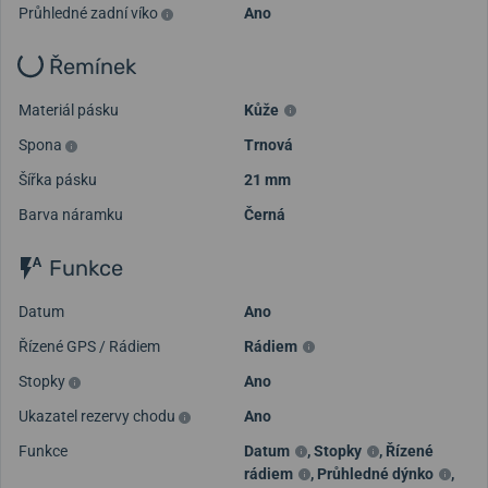
Průhledné zadní víko
Ano
Řemínek
Materiál pásku
Kůže
Spona
Trnová
Šířka pásku
21 mm
Barva náramku
Černá
Funkce
Datum
Ano
Řízené GPS / Rádiem
Rádiem
Stopky
Ano
Ukazatel rezervy chodu
Ano
Funkce
Datum
,
Stopky
,
Řízené
rádiem
,
Průhledné dýnko
,