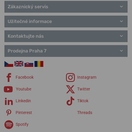
Zákaznický servis
Užitečné informace
Kontaktujte nás
Prodejna Praha 7
Facebook
Instagram
Youtube
Twitter
Linkedin
Tiktok
Pinterest
Threads
Spotify