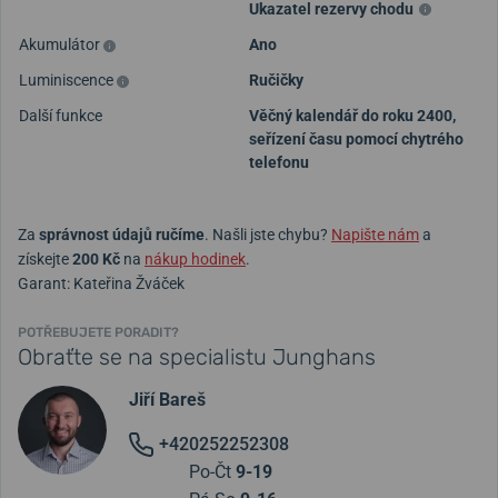
Ukazatel rezervy chodu
Akumulátor
Ano
Luminiscence
Ručičky
Další funkce
Věčný kalendář do roku 2400,
seřízení času pomocí chytrého
telefonu
Za
správnost údajů ručíme
. Našli jste chybu?
Napište nám
a
získejte
200 Kč
na
nákup hodinek
.
Garant: Kateřina Žváček
POTŘEBUJETE PORADIT?
Obraťte se na specialistu Junghans
Jiří Bareš
+420252252308
Po-Čt
9-19