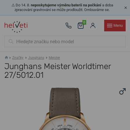
⚠️ Do 14. 8.
neposkytujeme výměnu baterií na počkání
a doba
zpracování gravírování se může prodloužit. Omlouváme se.
0
Menu
Značky
Junghans
Meister
Junghans Meister Worldtimer
27/5012.01