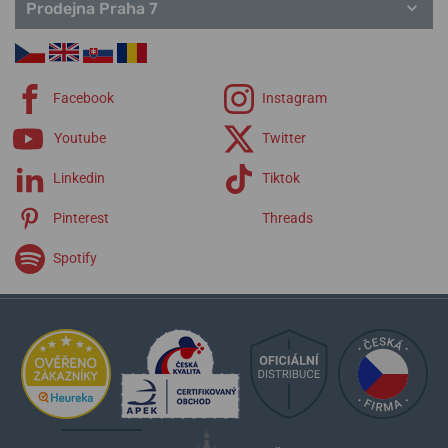
Prodejna Praha 7
Facebook
Instagram
Youtube
Twitter
Linkedin
Tiktok
Pinterest
Threads
Spotify