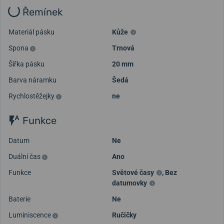
Řemínek
Materiál pásku
Kůže
Spona
Trnová
Šířka pásku
20 mm
Barva náramku
Šedá
Rychlostěžejky
ne
Funkce
Datum
Ne
Duální čas
Ano
Funkce
Světové časy
,
Bez
datumovky
Baterie
Ne
Luminiscence
Ručičky