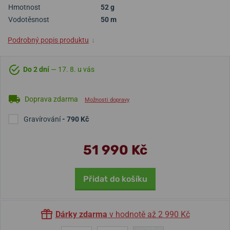
Hmotnost
52 g
Vodotěsnost
50 m
Podrobný popis produktu
↓
Do 2 dní
— 17. 8. u vás
Doprava zdarma
Možnosti dopravy
Gravírování
- 790 Kč
51 990 Kč
Přidat do košíku
Dárky zdarma
v hodnotě až 2 990 Kč