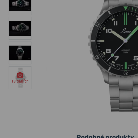
18 dalších
Podobné produkty