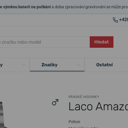
 výměnu baterií na počkání
a doba zpracování gravírování se může pro
+42
Hledat
ky
Značky
Ostatní
PÁNSKÉ HODINKY
Laco Amaz
Pohon