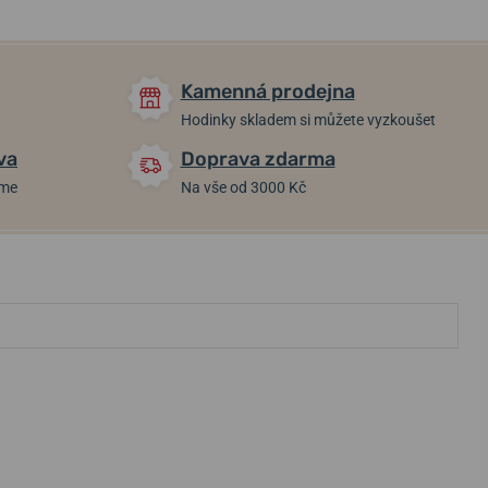
Kamenná prodejna
Hodinky skladem si můžete vyzkoušet
va
Doprava zdarma
áme
Na vše od 3000 Kč