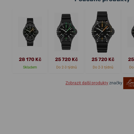
28 170 Kč
25 720 Kč
25 720 Kč
25
Skladem
Do 2-3 týdnů
Do 2-3 týdnů
Do
Zobrazit další produkty
značky