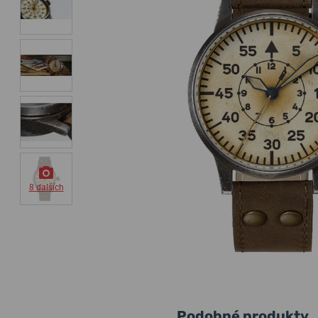
8 dalších
Podobné produkty