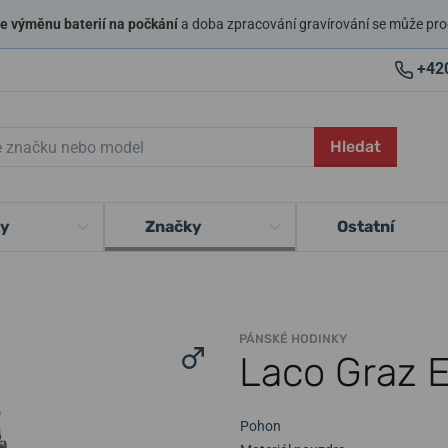
 výměnu baterií na počkání
a doba zpracování gravírování se může pro
+42
Hledat
ky
Značky
Ostatní
PÁNSKÉ HODINKY
Laco Graz 
Pohon