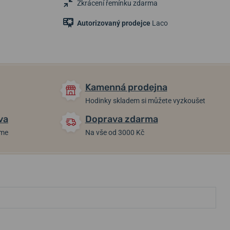
Zkrácení řemínku zdarma
Autorizovaný prodejce
Laco
Kamenná prodejna
Hodinky skladem si můžete vyzkoušet
va
Doprava zdarma
áme
Na vše od 3000 Kč