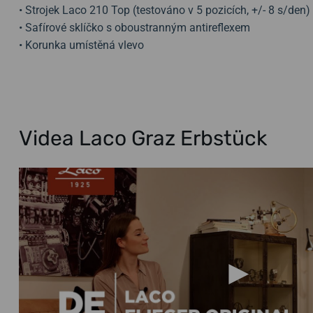
• Strojek Laco 210 Top (testováno v 5 pozicích, +/- 8 s/den)
• Safírové sklíčko s oboustranným antireflexem
• Korunka umístěná vlevo
Videa Laco Graz Erbstück