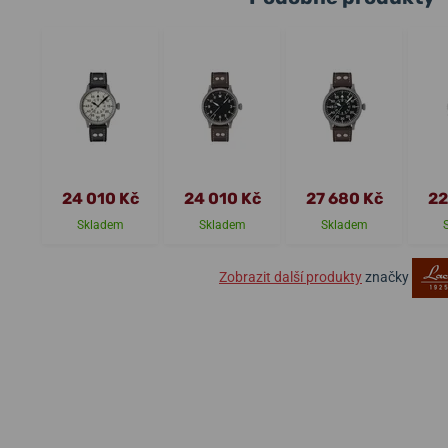
24 010 Kč
24 010 Kč
27 680 Kč
22
Skladem
Skladem
Skladem
Zobrazit další produkty
značky