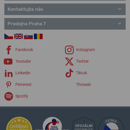
Kontaktujte nás
Prodejna Praha 7
Facebook
Instagram
Youtube
Twitter
Linkedin
Tiktok
Pinterest
Threads
Spotify