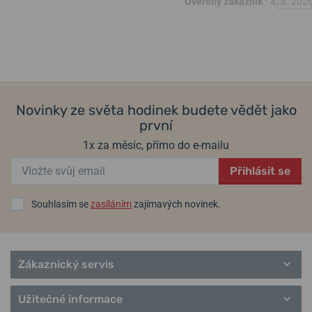
Ověřený zákazník
•
4. 8. 202
Novinky ze světa hodinek budete vědět jako
první
1x za měsíc, přímo do e-mailu
Přihlásit se
Souhlasím se
zasíláním
zajímavých novinek.
Zákaznický servis
Užitečné informace