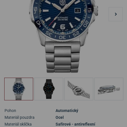
Pohon
Automatický
Materiál pouzdra
Ocel
Materiál sklíčka
Safírové - antireflexní