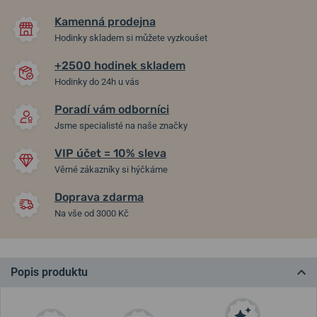
Kamenná prodejna
Hodinky skladem si můžete vyzkoušet
+2500 hodinek skladem
Hodinky do 24h u vás
Poradí vám odborníci
Jsme specialisté na naše značky
VIP účet = 10% sleva
Věrné zákazníky si hýčkáme
Doprava zdarma
Na vše od 3000 Kč
Popis produktu