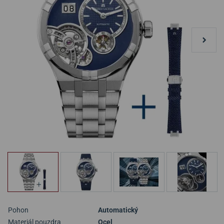
Pohon
Automatický
Materiál pouzdra
Ocel