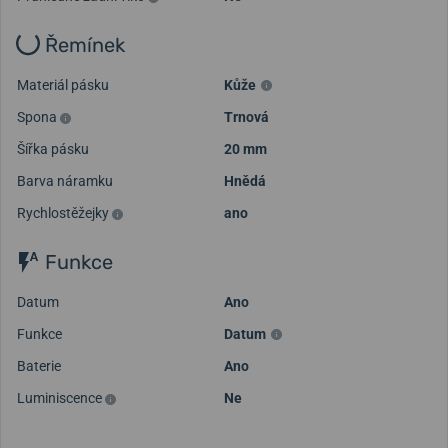
Řemínek
Materiál pásku
Kůže
Spona
Trnová
Šířka pásku
20 mm
Barva náramku
Hnědá
Rychlostěžejky
ano
Funkce
Datum
Ano
Funkce
Datum
Baterie
Ano
Luminiscence
Ne