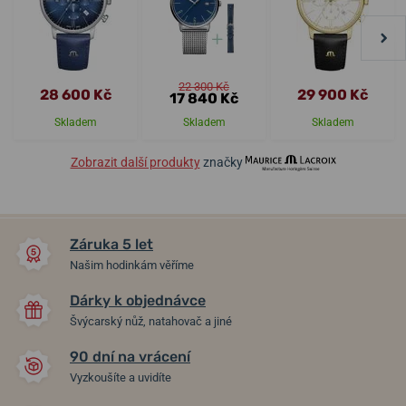
22 300 Kč
28 600 Kč
29 900 Kč
17 840 Kč
Skladem
Skladem
Skladem
Zobrazit další produkty
značky
Záruka 5 let
Našim hodinkám věříme
Dárky k objednávce
Švýcarský nůž, natahovač a jiné
90 dní na vrácení
Vyzkoušíte a uvidíte