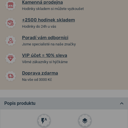
Kamenná prodejna
Hodinky skladem si můžete vyzkoušet
+2500 hodinek skladem
Hodinky do 24h u vás
Poradí vám odborníci
Jsme specialisté na naše značky
VIP účet = 10% sleva
Věrné zákazníky si hýčkáme
Doprava zdarma
Na vše od 3000 Kč
Popis produktu