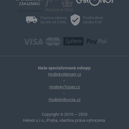
Doprava zdarma
Prodloužená
na vše od 3 000,-
záruka 5 let
Naše specializované eshopy:
HodinkyWenger.cz
•
HodinkyTraser.cz
•
HodinkyBoccia.cz
Copyright © 2010 — 2026
Helveti s.r.o., Praha, všechna práva vyhrazena.