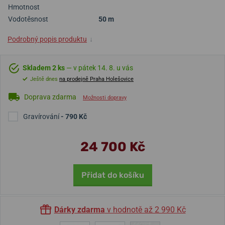
Hmotnost
Vodotěsnost
50 m
Podrobný popis produktu
↓
Skladem 2 ks
— v pátek 14. 8. u vás
Ještě dnes
na prodejně Praha Holešovice
Doprava zdarma
Možnosti dopravy
Gravírování
- 790 Kč
24 700 Kč
Přidat do košíku
Dárky zdarma
v hodnotě až 2 990 Kč