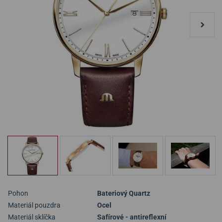
Pohon
Bateriový Quartz
Materiál pouzdra
Ocel
Materiál sklíčka
Safírové - antireflexní