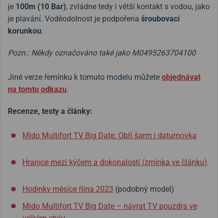
je
100m (10 Bar)
, zvládne tedy i větší kontakt s vodou, jako
je plavání. Voděodolnost je podpořena
šroubovací
korunkou
.
Pozn.: Někdy označováno také jako M0495263704100
Jiné verze řemínku k tomuto modelu můžete
objednávat
na tomto odkazu
.
Recenze, testy a články:
Mido Multifort TV Big Date: Obří šarm i datumovka
Hranice mezi kýčem a dokonalostí (zmínka ve článku)
Hodinky měsíce října 2023
(podobný model)
Mido Multifort TV Big Date – návrat TV pouzdra ve