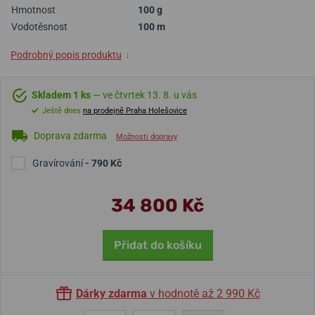
Hmotnost
100 g
Vodotěsnost
100 m
Podrobný popis produktu
↓
Skladem 1 ks
— ve čtvrtek 13. 8. u vás
Ještě dnes
na prodejně Praha Holešovice
Doprava zdarma
Možnosti dopravy
Gravírování
- 790 Kč
34 800 Kč
Přidat do košíku
Dárky zdarma
v hodnotě až 2 990 Kč