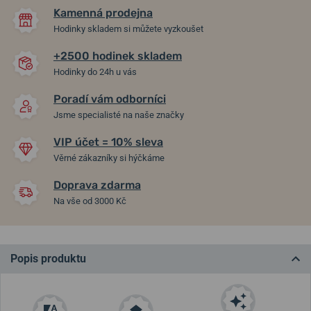
Kamenná prodejna
Hodinky skladem si můžete vyzkoušet
+2500 hodinek skladem
Hodinky do 24h u vás
Poradí vám odborníci
Jsme specialisté na naše značky
VIP účet = 10% sleva
Věrné zákazníky si hýčkáme
Doprava zdarma
Na vše od 3000 Kč
Popis produktu