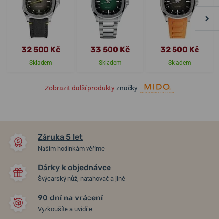
32 500 Kč
33 500 Kč
32 500 Kč
Skladem
Skladem
Skladem
Zobrazit další produkty
značky
Záruka 5 let
Našim hodinkám věříme
Dárky k objednávce
Švýcarský nůž, natahovač a jiné
90 dní na vrácení
Vyzkoušíte a uvidíte