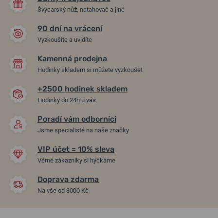
Švýcarský nůž, natahovač a jiné
90 dní na vrácení
Vyzkoušíte a uvidíte
Kamenná prodejna
Hodinky skladem si můžete vyzkoušet
+2500 hodinek skladem
Hodinky do 24h u vás
Poradí vám odborníci
Jsme specialisté na naše značky
VIP účet = 10% sleva
Věrné zákazníky si hýčkáme
Doprava zdarma
Na vše od 3000 Kč