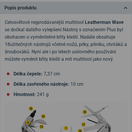
Popis produktu
Celosvětově nejprodávanější multitool
Leatherman Wave
se dočkal dalšího vylepšení.Nástroj s označením Plus byl
obohacen o vyměnitelné břity kleští. Nadále obsahuje
18užitečných nástrojů včetně nožů, pilky, pilníku, otvíráků a
šroubováků. Nyní ale i po letech usilovného používání
můžete vyměnit břity kleští a mít multitool jako nový.
Délka čepele:
7,37 cm
Délka zavřeného nástroje:
10 cm
Hmotnost:
241 g