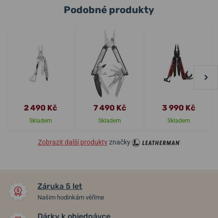
Podobné produkty
2 490 Kč
7 490 Kč
3 990 Kč
Skladem
Skladem
Skladem
Zobrazit další produkty
značky
Záruka 5 let
Našim hodinkám věříme
Dárky k objednávce