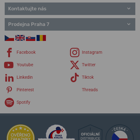
Kontaktujte nás
Prodejna Praha 7
Facebook
Instagram
Youtube
Twitter
Linkedin
Tiktok
Pinterest
Threads
Spotify