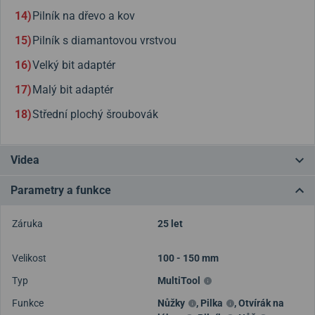
Pilník na dřevo a kov
Pilník s diamantovou vrstvou
Velký bit adaptér
Malý bit adaptér
Střední plochý šroubovák
Videa
Parametry a funkce
Záruka
25 let
Velikost
100 - 150 mm
Typ
MultiTool
Funkce
Nůžky
,
Pilka
,
Otvírák na