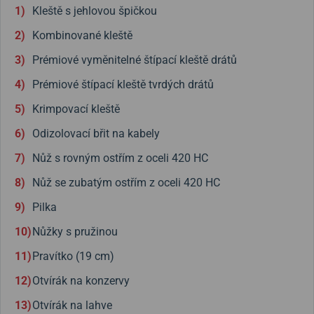
Kleště s jehlovou špičkou
Kombinované kleště
Prémiové vyměnitelné štípací kleště drátů
Prémiové štípací kleště tvrdých drátů
Krimpovací kleště
Odizolovací břit na kabely
Nůž s rovným ostřím z oceli 420 HC
Nůž se zubatým ostřím z oceli 420 HC
Pilka
Nůžky s pružinou
Pravítko (19 cm)
Otvírák na konzervy
Otvírák na lahve