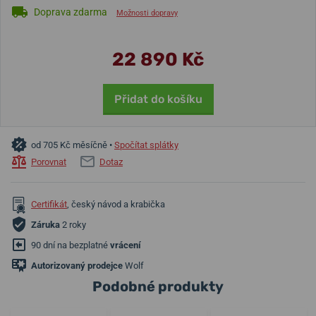
Doprava zdarma
Možnosti dopravy
22 890 Kč
Přidat do košíku
od 705 Kč měsíčně •
Spočítat splátky
Porovnat
Dotaz
Certifikát
, český návod a krabička
Záruka
2 roky
90 dní na bezplatné
vrácení
Autorizovaný prodejce
Wolf
Podobné produkty