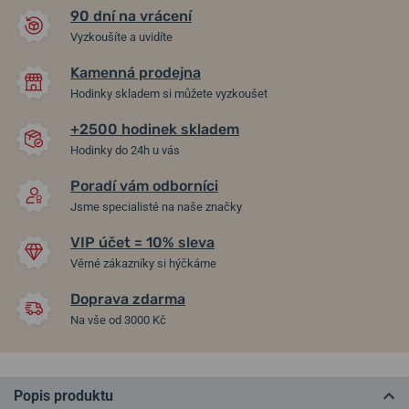
90 dní na vrácení
Vyzkoušíte a uvidíte
Kamenná prodejna
Hodinky skladem si můžete vyzkoušet
+2500 hodinek skladem
Hodinky do 24h u vás
Poradí vám odborníci
Jsme specialisté na naše značky
VIP účet = 10% sleva
Věrné zákazníky si hýčkáme
Doprava zdarma
Na vše od 3000 Kč
Popis produktu