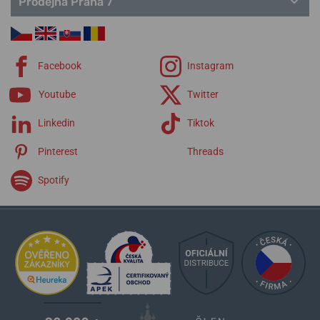
Prodejna Praha 7
Facebook
Instagram
Youtube
Twitter
Linkedin
Tiktok
Pinterest
Threads
Spotify