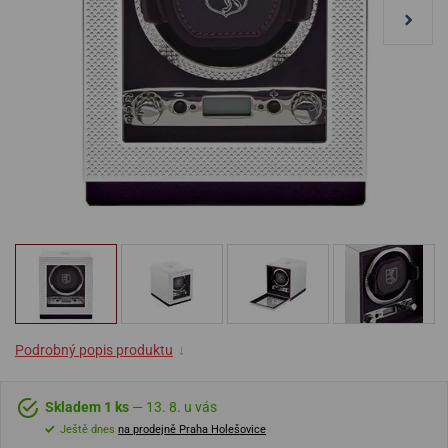
Podrobný popis produktu
↓
Skladem 1 ks
— 13. 8. u vás
Ještě dnes
na prodejně Praha Holešovice