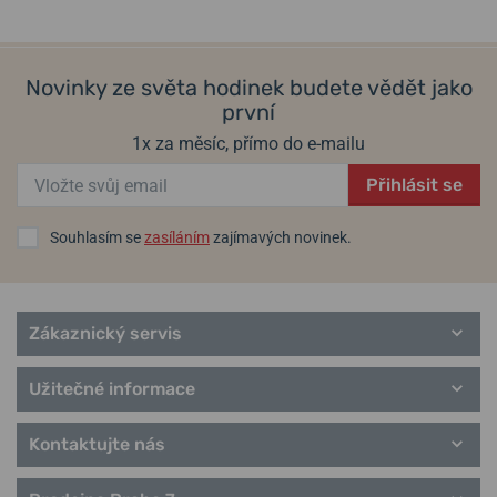
Novinky ze světa hodinek budete vědět jako
první
1x za měsíc, přímo do e-mailu
Přihlásit se
Souhlasím se
zasíláním
zajímavých novinek.
Zákaznický servis
Užitečné informace
Kontaktujte nás