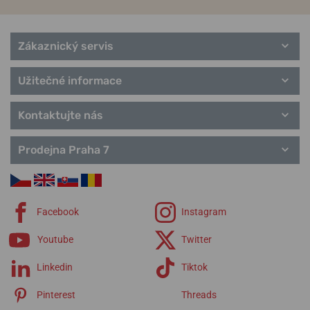
Zákaznický servis
Užitečné informace
Kontaktujte nás
Prodejna Praha 7
Facebook
Instagram
Youtube
Twitter
Linkedin
Tiktok
Pinterest
Threads