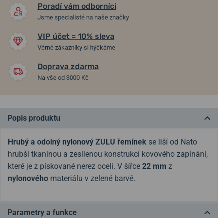
Poradí vám odborníci
Jsme specialisté na naše značky
VIP účet = 10% sleva
Věrné zákazníky si hýčkáme
Doprava zdarma
Na vše od 3000 Kč
Popis produktu
Hrubý a odolný nylonový ZULU řemínek
se liší od Nato
hrubší tkaninou a zesílenou konstrukcí kovového zapínání,
které je z pískované nerez oceli. V šířce
22 mm
z
nylonového
materiálu v zelené barvě.
Parametry a funkce