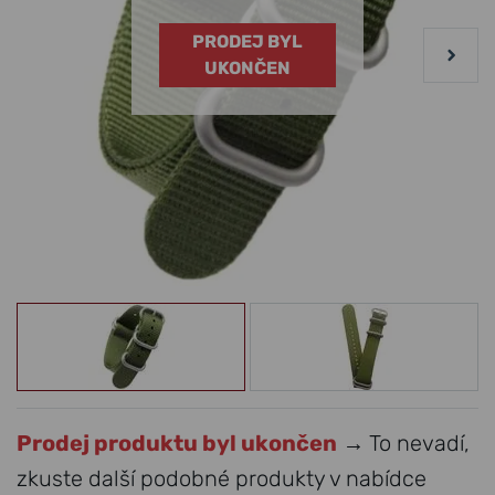
PRODEJ BYL
UKONČEN
Prodej produktu byl ukončen
→ To nevadí,
zkuste další podobné produkty v nabídce