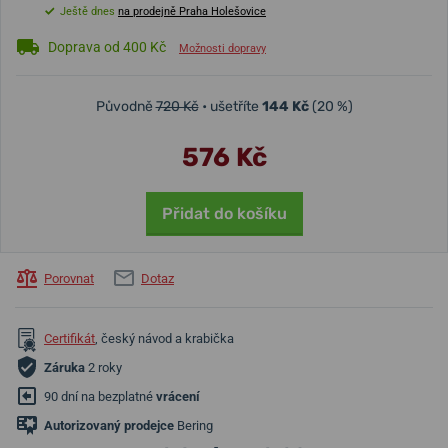
Ještě dnes
na prodejně Praha Holešovice
Doprava od 400 Kč
Možnosti dopravy
Původně
720 Kč
• ušetříte
144 Kč
(20 %)
576 Kč
Přidat do košíku
Porovnat
Dotaz
Certifikát
, český návod a krabička
Záruka
2 roky
90 dní na bezplatné
vrácení
Autorizovaný prodejce
Bering