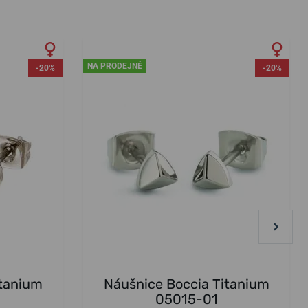
NA PRODEJNĚ
-20%
-20%
itanium
Náušnice Boccia Titanium
05015-01