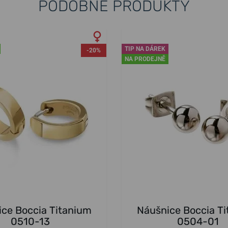
PODOBNÉ PRODUKTY
TIP NA DÁREK
-20%
NA PRODEJNĚ
ce Boccia Titanium
Náušnice Boccia T
0510-13
0504-01