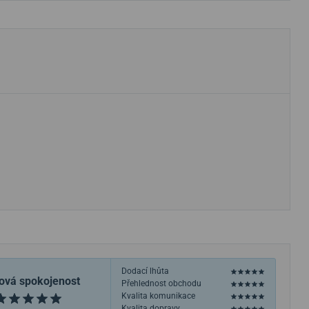
Dodací lhůta
ová spokojenost
Přehlednost obchodu
Kvalita komunikace
Kvalita dopravy