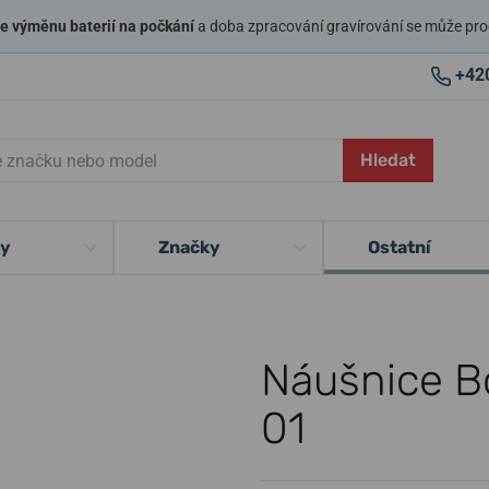
 výměnu baterií na počkání
a doba zpracování gravírování se může pro
+42
Hledat
ky
Značky
Ostatní
Náušnice B
01