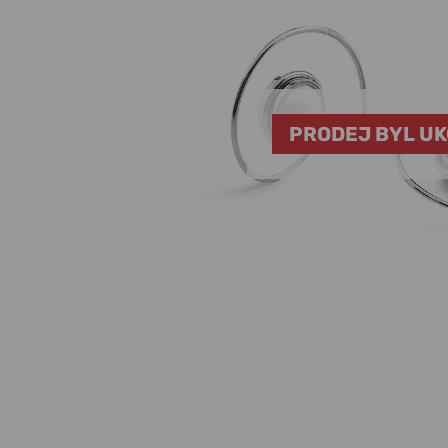
PRODEJ BYL U