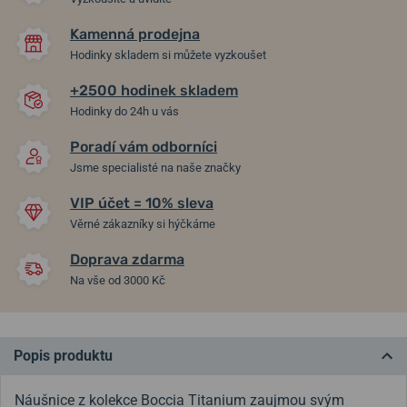
Kamenná prodejna
Hodinky skladem si můžete vyzkoušet
+2500 hodinek skladem
Hodinky do 24h u vás
Poradí vám odborníci
Jsme specialisté na naše značky
VIP účet = 10% sleva
Věrné zákazníky si hýčkáme
Doprava zdarma
Na vše od 3000 Kč
Popis produktu
Náušnice z kolekce Boccia Titanium zaujmou svým