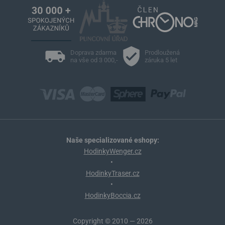
Doprava zdarma
Prodloužená
na vše od 3 000,-
záruka 5 let
Naše specializované eshopy:
HodinkyWenger.cz
•
HodinkyTraser.cz
•
HodinkyBoccia.cz
Copyright © 2010 — 2026