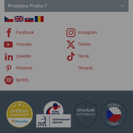
Prodejna Praha 7
Facebook
Instagram
Youtube
Twitter
Linkedin
Tiktok
Pinterest
Threads
Spotify