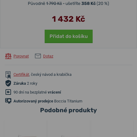
Původně
1 790 Kč
• ušetříte
358 Kč
(20 %)
1 432 Kč
Přidat do košíku
Porovnat
Dotaz
Certifikát
, český návod a krabička
Záruka
2 roky
90 dní na bezplatné
vrácení
Autorizovaný prodejce
Boccia Titanium
Podobné produkty