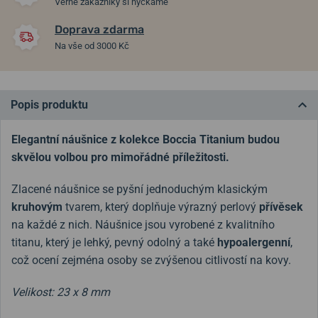
Věrné zákazníky si hýčkáme
Doprava zdarma
Na vše od 3000 Kč
Popis produktu
Elegantní náušnice z kolekce Boccia Titanium budou
skvělou volbou pro mimořádné příležitosti.
Zlacené náušnice se pyšní jednoduchým klasickým
kruhovým
tvarem, který doplňuje výrazný perlový
přívěsek
na každé z nich. Náušnice jsou vyrobené z kvalitního
titanu, který je lehký, pevný odolný a také
hypoalergenní
,
což ocení zejména osoby se zvýšenou citlivostí na kovy.
Velikost: 23 x 8 mm