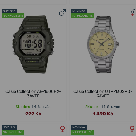
NOVINKA
NOVINKA
NA PRODEJNĚ
NA PRODEJNĚ
Casio Collection AE-1600HX-
Casio Collection UTP-1302PD-
3AVEF
9AVEF
14. 8. u vás
14. 8. u vás
Skladem
Skladem
999 Kč
1 490 Kč
NOVINKA
NOVINKA
NA PRODEJNĚ
NA PRODEJNĚ