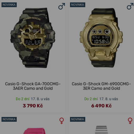
NOVINKA
NOVINKA
Casio G-Shock GA-700CMG-
Casio G-Shock GM-6900CMG-
3AER Camo and Gold
3ER Camo and Gold
17. 8. u vás
17. 8. u vás
Do 2 dní
Do 2 dní
3 790 Kč
6 490 Kč
NOVINKA
NOVINKA