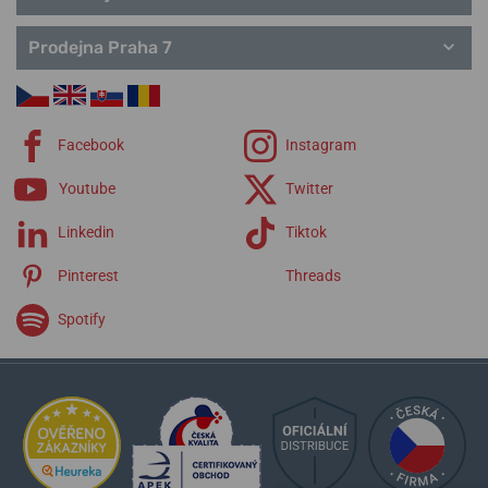
Prodejna Praha 7
Facebook
Instagram
Youtube
Twitter
Linkedin
Tiktok
Pinterest
Threads
Spotify