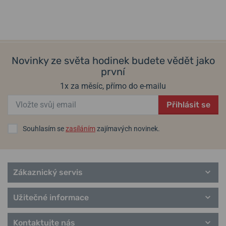
Novinky ze světa hodinek budete vědět jako
první
1x za měsíc, přímo do e-mailu
Přihlásit se
Souhlasím se
zasíláním
zajímavých novinek.
Zákaznický servis
Užitečné informace
Kontaktujte nás