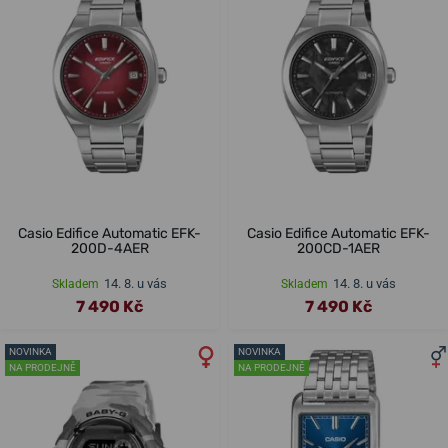
Casio Edifice Automatic EFK-
Casio Edifice Automatic EFK-
200D-4AER
200CD-1AER
14. 8. u vás
14. 8. u vás
Skladem
Skladem
7 490 Kč
7 490 Kč
NOVINKA
NOVINKA
NA PRODEJNĚ
NA PRODEJNĚ