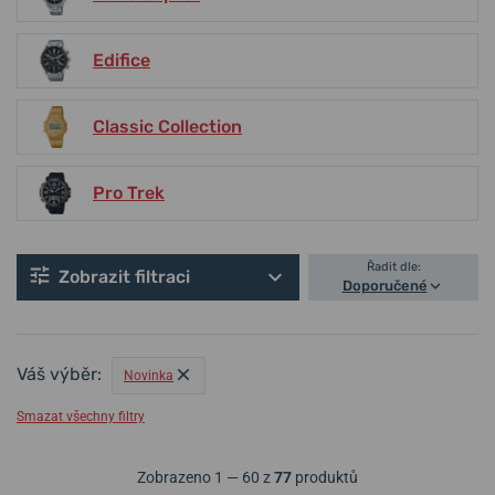
Edifice
Classic Collection
Pro Trek
Řadit dle:
Zobrazit filtraci
Doporučené
Váš výběr:
Novinka
Smazat všechny filtry
Zobrazeno 1 — 60 z
77
produktů