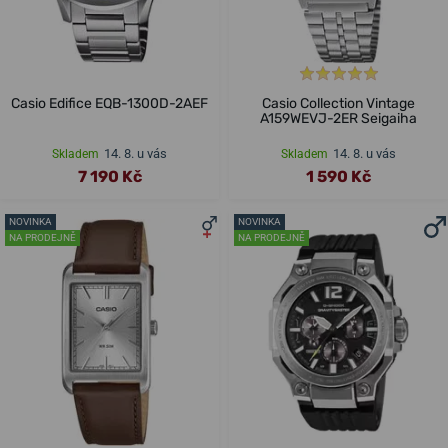
Casio Edifice EQB-1300D-2AEF
Casio Collection Vintage
A159WEVJ-2ER Seigaiha
14. 8. u vás
14. 8. u vás
Skladem
Skladem
7 190 Kč
1 590 Kč
NOVINKA
NOVINKA
NA PRODEJNĚ
NA PRODEJNĚ