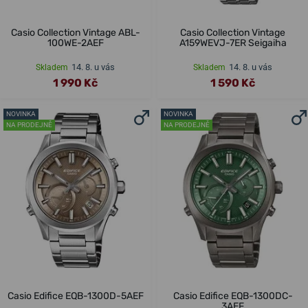
Casio Collection Vintage ABL-
Casio Collection Vintage
100WE-2AEF
A159WEVJ-7ER Seigaiha
14. 8. u vás
14. 8. u vás
Skladem
Skladem
1 990 Kč
1 590 Kč
NOVINKA
NOVINKA
NA PRODEJNĚ
NA PRODEJNĚ
Casio Edifice EQB-1300D-5AEF
Casio Edifice EQB-1300DC-
3AEF