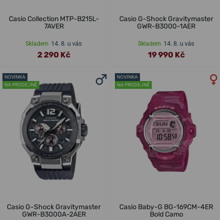
Casio Collection MTP-B215L-
Casio G-Shock Gravitymaster
7AVER
GWR-B3000-1AER
14. 8. u vás
14. 8. u vás
Skladem
Skladem
2 290 Kč
19 990 Kč
NOVINKA
NOVINKA
NA PRODEJNĚ
NA PRODEJNĚ
Casio G-Shock Gravitymaster
Casio Baby-G BG-169CM-4ER
GWR-B3000A-2AER
Bold Camo