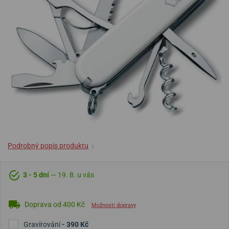
Podrobný popis produktu
↓
3 - 5 dní
— 19. 8. u vás
Doprava od 400 Kč
Možnosti dopravy
Gravírování
- 390 Kč