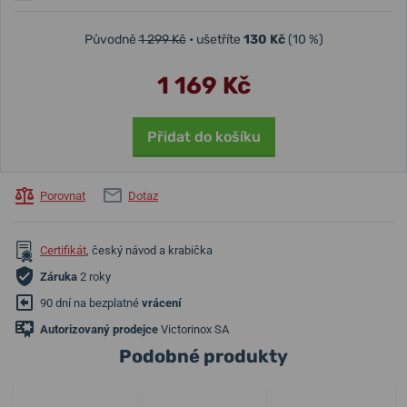
Původně
1 299 Kč
• ušetříte
130 Kč
(10 %)
1 169 Kč
Přidat do košíku
Porovnat
Dotaz
Certifikát
, český návod a krabička
Záruka
2 roky
90 dní na bezplatné
vrácení
Autorizovaný prodejce
Victorinox SA
Podobné produkty