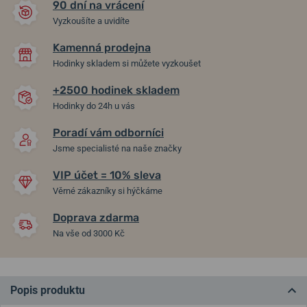
90 dní na vrácení
Vyzkoušíte a uvidíte
Kamenná prodejna
Hodinky skladem si můžete vyzkoušet
+2500 hodinek skladem
Hodinky do 24h u vás
Poradí vám odborníci
Jsme specialisté na naše značky
VIP účet = 10% sleva
Věrné zákazníky si hýčkáme
Doprava zdarma
Na vše od 3000 Kč
Popis produktu