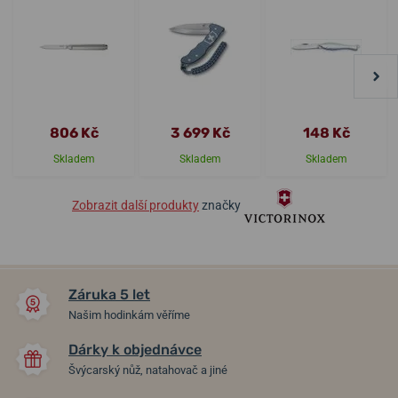
806 Kč
3 699 Kč
148 Kč
Skladem
Skladem
Skladem
Zobrazit další produkty
značky
Záruka 5 let
Našim hodinkám věříme
Dárky k objednávce
Švýcarský nůž, natahovač a jiné