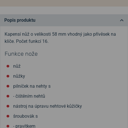
Popis produktu
Kapensí nůž o velikosti 58 mm vhodný jako přívěsek na
klíče. Počet funkcí 16.
Funkce nože
nůž
nůžky
pilníček na nehty s
- čištěním nehtů
nástroj na úpravu nehtové kůžičky
šroubovák s
- pravítkem