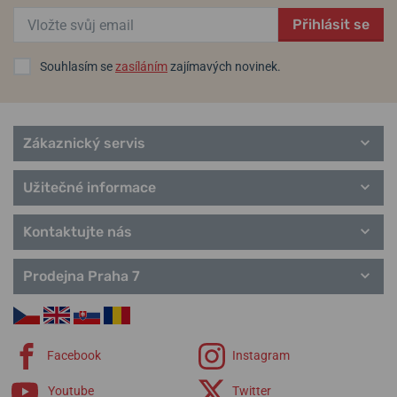
Přihlásit se
Souhlasím se
zasíláním
zajímavých novinek.
Zákaznický servis
Užitečné informace
Kontaktujte nás
Prodejna Praha 7
Facebook
Instagram
Youtube
Twitter