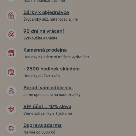
Našim hodinkám věříme
Dárky k objednávce
Švýcarský nůž, natahovač a jiné
90 dní na vrácení
Vyzkoušíte a uvidíte
Kamenná prodejna
Hodinky skladem si můžete vyzkoušet
+2500 hodinek skladem
Hodinky do 24h u vás
Poradí vám odborníci
Jsme specialisté na naše značky
VIP účet = 10% sleva
Věrné zákazníky si hýčkáme
Doprava zdarma
Na vše od 3000 Kč