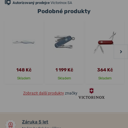
Autorizovaný prodejce
Victorinox SA
Podobné produkty
148 Kč
1 199 Kč
364 Kč
Skladem
Skladem
Skladem
Zobrazit další produkty
značky
Záruka 5 let