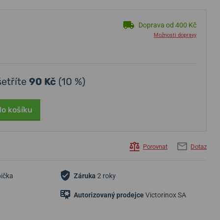
Doprava od 400 Kč
Možnosti dopravy
šetříte
90 Kč
(10 %)
do košíku
Porovnat
Dotaz
bička
Záruka
2 roky
Autorizovaný prodejce
Victorinox SA