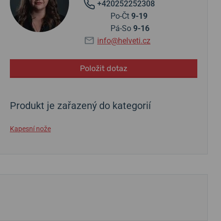
+420252252308
Po-Čt
9-19
Pá-So
9-16
info@helveti.cz
Položit dotaz
Produkt je zařazený do kategorií
Kapesní nože