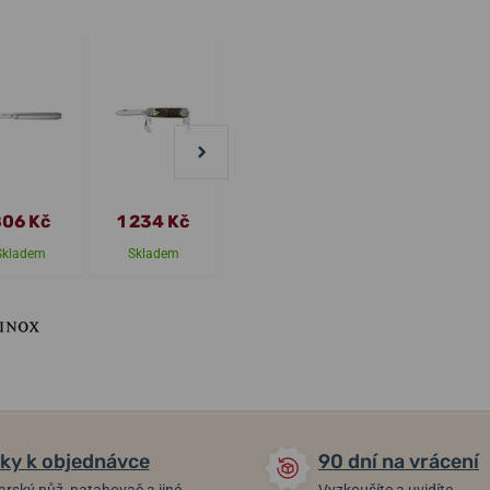
1 199 Kč
549 Kč
06 Kč
1 234 Kč
1 079 Kč
494 Kč
Skladem
Skladem
Skladem
Skladem
ky k objednávce
90 dní na vrácení