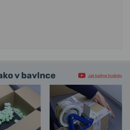
ako v bavlnce
Jak balíme hodinky