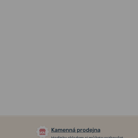
1 399 Kč
2 199 Kč
749 Kč
1 259 Kč
Skladem
Skladem
Skladem
Kamenná prodejna