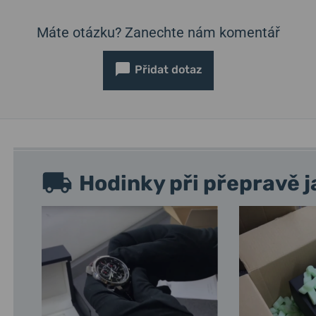
Máte otázku? Zanechte nám komentář
Přidat dotaz
Hodinky při přepravě j