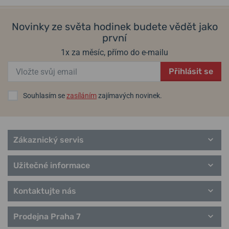
Novinky ze světa hodinek budete vědět jako
první
1x za měsíc, přímo do e-mailu
Přihlásit se
Souhlasím se
zasíláním
zajímavých novinek.
Zákaznický servis
Užitečné informace
Kontaktujte nás
Prodejna Praha 7