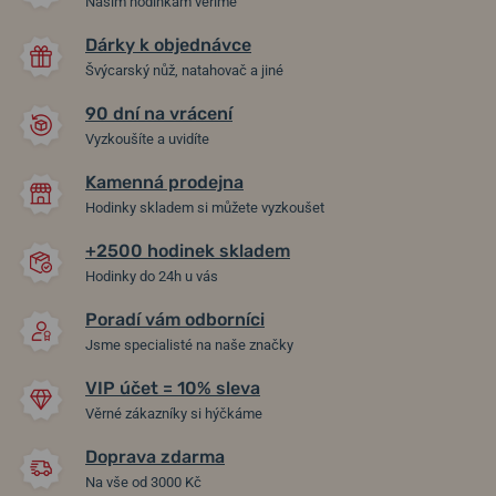
Našim hodinkám věříme
Dárky k objednávce
Švýcarský nůž, natahovač a jiné
90 dní na vrácení
Vyzkoušíte a uvidíte
Kamenná prodejna
Hodinky skladem si můžete vyzkoušet
+2500 hodinek skladem
Hodinky do 24h u vás
Poradí vám odborníci
Jsme specialisté na naše značky
VIP účet = 10% sleva
Věrné zákazníky si hýčkáme
Doprava zdarma
Na vše od 3000 Kč