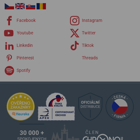
Facebook
Instagram
Youtube
Twitter
Linkedin
Tiktok
Pinterest
Threads
Spotify