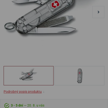
Podrobný popis produktu
↓
3 - 5 dní
— 20. 8. u vás