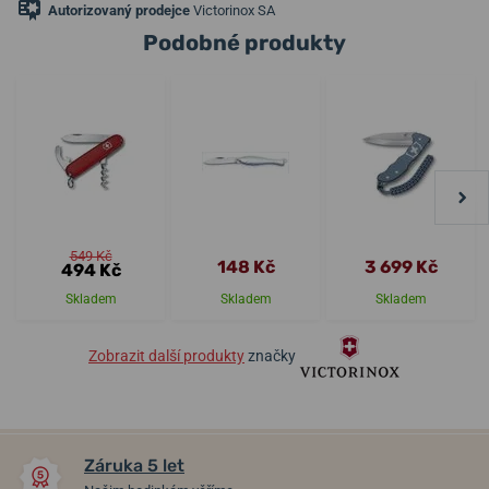
Autorizovaný prodejce
Victorinox SA
Podobné produkty
549 Kč
148 Kč
3 699 Kč
494 Kč
Skladem
Skladem
Skladem
Zobrazit další produkty
značky
Záruka 5 let