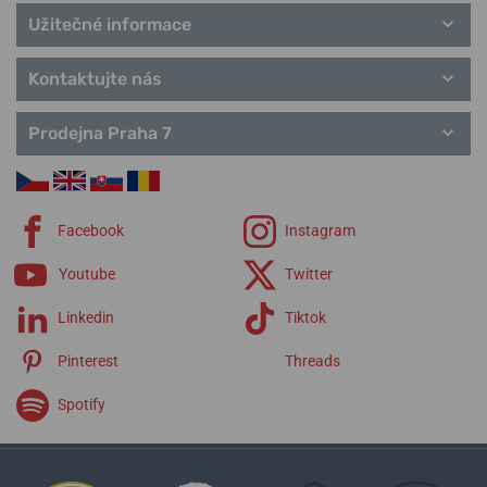
Užitečné informace
Kontaktujte nás
Prodejna Praha 7
Facebook
Instagram
Youtube
Twitter
Linkedin
Tiktok
Pinterest
Threads
Spotify