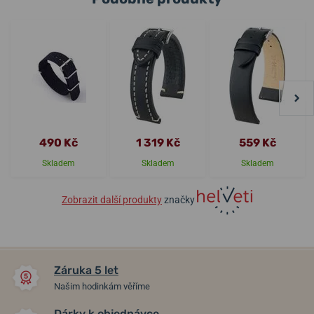
490 Kč
1 319 Kč
559 Kč
Skladem
Skladem
Skladem
Zobrazit další produkty
značky
Záruka 5 let
Našim hodinkám věříme
Dárky k objednávce