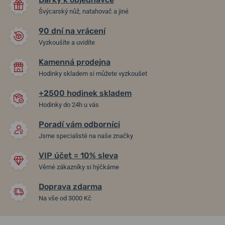
Švýcarský nůž, natahovač a jiné
90 dní na vrácení
Vyzkoušíte a uvidíte
Kamenná prodejna
Hodinky skladem si můžete vyzkoušet
+2500 hodinek skladem
Hodinky do 24h u vás
Poradí vám odborníci
Jsme specialisté na naše značky
VIP účet = 10% sleva
Věrné zákazníky si hýčkáme
Doprava zdarma
Na vše od 3000 Kč