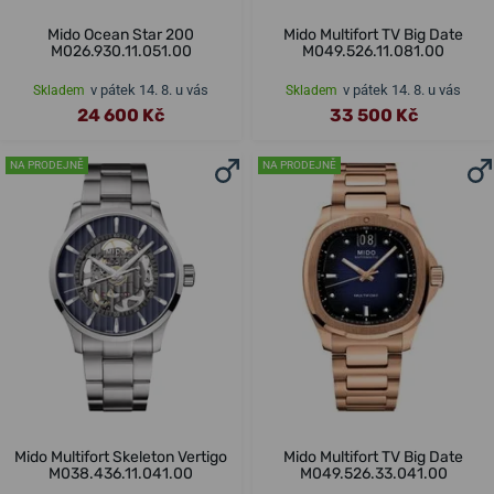
Mido Ocean Star 200
Mido Multifort TV Big Date
M026.930.11.051.00
M049.526.11.081.00
v pátek 14. 8. u vás
v pátek 14. 8. u vás
Skladem
Skladem
24 600 Kč
33 500 Kč
NA PRODEJNĚ
NA PRODEJNĚ
Mido Multifort Skeleton Vertigo
Mido Multifort TV Big Date
M038.436.11.041.00
M049.526.33.041.00