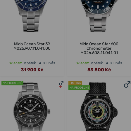
Mido Ocean Star 39
Mido Ocean Star 600
M026.907.11.041.00
Chronometer
M026.608.11.041.01
v pátek 14. 8. u vás
v pátek 14. 8. u vás
Skladem
Skladem
31 900 Kč
53 800 Kč
NA PRODEJNĚ
LIMITKA
NA PRODEJNĚ