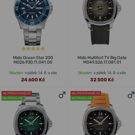
Mido Ocean Star 200
Mido Multifort TV Big Date
M026.930.11.041.00
M049.526.17.081.01
v pátek 14. 8. u vás
v pátek 14. 8. u vás
Skladem
Skladem
24 600 Kč
32 500 Kč
NEJPRODÁVANĚJŠÍ
NEJPRODÁVANĚJŠÍ
NA PRODEJNĚ
NA PRODEJNĚ