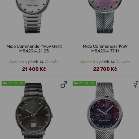
Mido Commander 1959 Gent
Mido Commander 1959
M8429.4.21.23
M8429.4.77.11
v pátek 14. 8. u vás
v pátek 14. 8. u vás
Skladem
Skladem
21 400 Kč
22 700 Kč
NA PRODEJNĚ
NA PRODEJNĚ