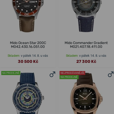
Mido Ocean Star 200C
Mido Commander Gradient
M042.430.16.051.00
M021.407.18.411.00
v pátek 14. 8. u vás
v pátek 14. 8. u vás
Skladem
Skladem
30 500 Kč
27 300 Kč
NA PRODEJNĚ
NEJPRODÁVANĚJŠÍ
NA PRODEJNĚ