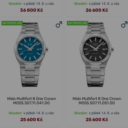
v pátek 14. 8. u vás
v pátek 14. 8. u vás
Skladem
Skladem
36 800 Kč
26 600 Kč
NA PRODEJNĚ
NA PRODEJNĚ
Mido Multifort 8 One Crown
Mido Multifort 8 One Crown
M055.507.11.041.00
M055.507.11.051.00
v pátek 14. 8. u vás
v pátek 14. 8. u vás
Skladem
Skladem
25 600 Kč
25 600 Kč