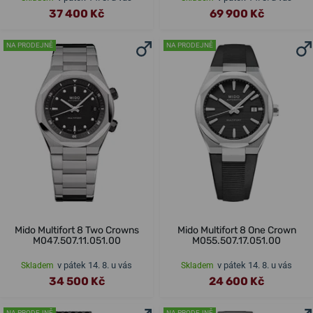
37 400 Kč
69 900 Kč
NA PRODEJNĚ
NA PRODEJNĚ
Mido Multifort 8 Two Crowns
Mido Multifort 8 One Crown
M047.507.11.051.00
M055.507.17.051.00
v pátek 14. 8. u vás
v pátek 14. 8. u vás
Skladem
Skladem
34 500 Kč
24 600 Kč
NA PRODEJNĚ
NA PRODEJNĚ