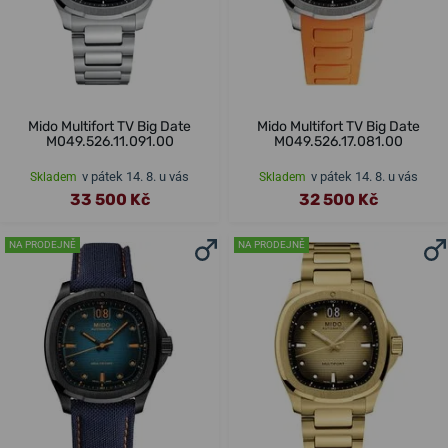
Mido Multifort TV Big Date
Mido Multifort TV Big Date
M049.526.11.091.00
M049.526.17.081.00
v pátek 14. 8. u vás
v pátek 14. 8. u vás
Skladem
Skladem
33 500 Kč
32 500 Kč
NA PRODEJNĚ
NA PRODEJNĚ