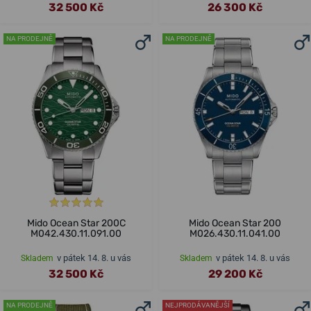
32 500 Kč
26 300 Kč
NA PRODEJNĚ
NA PRODEJNĚ
Mido Ocean Star 200C
Mido Ocean Star 200
M042.430.11.091.00
M026.430.11.041.00
v pátek 14. 8. u vás
v pátek 14. 8. u vás
Skladem
Skladem
32 500 Kč
29 200 Kč
NA PRODEJNĚ
NEJPRODÁVANĚJŠÍ