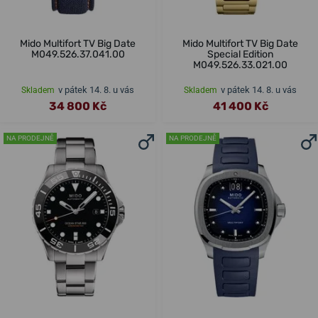
Mido Multifort TV Big Date
Mido Multifort TV Big Date
M049.526.37.041.00
Special Edition
M049.526.33.021.00
v pátek 14. 8. u vás
v pátek 14. 8. u vás
Skladem
Skladem
34 800 Kč
41 400 Kč
NA PRODEJNĚ
NA PRODEJNĚ