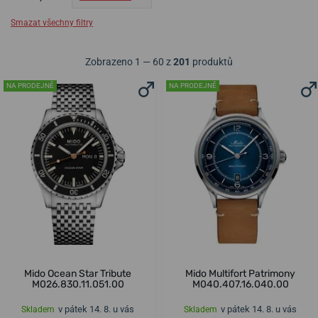
Smazat všechny filtry
Zobrazeno 1 — 60 z
201
produktů
NA PRODEJNĚ
NA PRODEJNĚ
Mido Ocean Star Tribute
Mido Multifort Patrimony
M026.830.11.051.00
M040.407.16.040.00
v pátek 14. 8. u vás
v pátek 14. 8. u vás
Skladem
Skladem