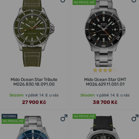
NA PRODEJNĚ
Mido Ocean Star Tribute
Mido Ocean Star GMT
M026.830.18.091.00
M026.629.11.051.01
v pátek 14. 8. u vás
v pátek 14. 8. u vás
Skladem
Skladem
27 900 Kč
38 700 Kč
NOVINKA
NA PRODEJNĚ
NA PRODEJNĚ