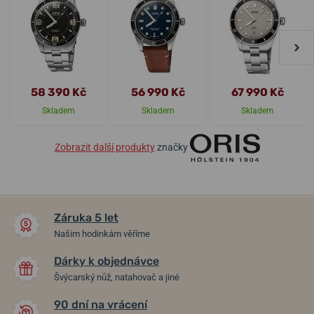
58 390 Kč
56 990 Kč
67 990 Kč
Skladem
Skladem
Skladem
Zobrazit další produkty
značky
Záruka 5 let
Našim hodinkám věříme
Dárky k objednávce
Švýcarský nůž, natahovač a jiné
90 dní na vrácení