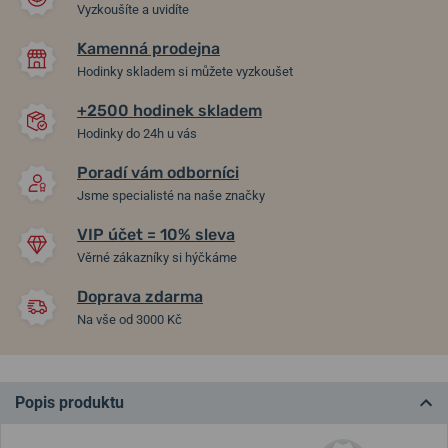
Vyzkoušíte a uvidíte
Kamenná prodejna
Hodinky skladem si můžete vyzkoušet
+2500 hodinek skladem
Hodinky do 24h u vás
Poradí vám odborníci
Jsme specialisté na naše značky
VIP účet = 10% sleva
Věrné zákazníky si hýčkáme
Doprava zdarma
Na vše od 3000 Kč
Popis produktu