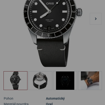
Pohon
Automatický
Materiál pouzdra
Ocel