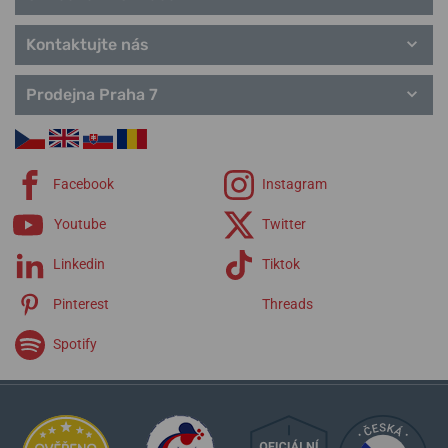
Artelier
Kontaktujte nás
Prodejna Praha 7
Facebook
Instagram
Youtube
Twitter
Linkedin
Tiktok
Pinterest
Threads
Spotify