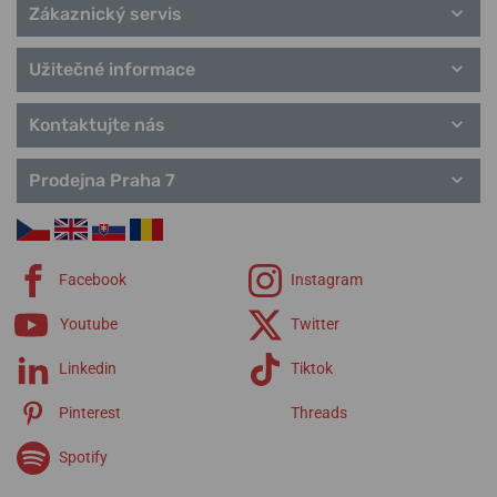
Zákaznický servis
Užitečné informace
Kontaktujte nás
Prodejna Praha 7
Facebook
Instagram
Youtube
Twitter
Linkedin
Tiktok
Pinterest
Threads
Spotify