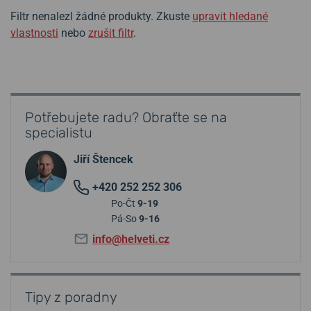
Filtr nenalezl žádné produkty. Zkuste
upravit hledané
vlastnosti
nebo
zrušit filtr
.
Potřebujete radu? Obraťte se na
specialistu
Jiří Štencek
+420 252 252 306
Po-Čt
9-19
Pá-So
9-16
info@helveti.cz
Tipy z poradny