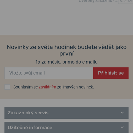
Ověřený zákazník
•
4. 8. 202
Novinky ze světa hodinek budete vědět jako
první
1x za měsíc, přímo do e-mailu
Přihlásit se
Souhlasím se
zasíláním
zajímavých novinek.
Zákaznický servis
Užitečné informace