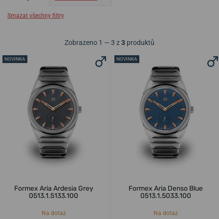
Smazat všechny filtry
Zobrazeno 1 — 3 z
3
produktů
NOVINKA
NOVINKA
Formex Aria Ardesia Grey
Formex Aria Denso Blue
0513.1.5133.100
0513.1.5033.100
Na dotaz
Na dotaz