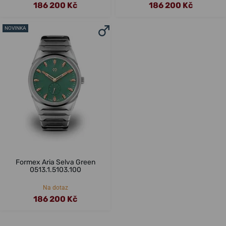
186 200 Kč
186 200 Kč
NOVINKA
Formex Aria Selva Green
0513.1.5103.100
Na dotaz
186 200 Kč