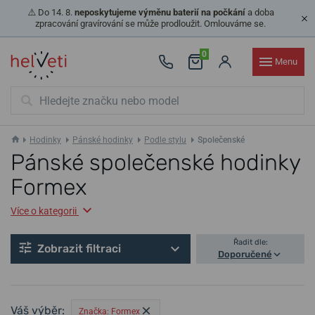
⚠️ Do 14. 8.
neposkytujeme výměnu baterií na počkání
a doba
zpracování gravírování se může prodloužit. Omlouváme se.
0
Menu
Hodinky
Pánské hodinky
Podle stylu
Společenské
Pánské společenské hodinky
Formex
Více o kategorii
Řadit dle:
Zobrazit filtraci
Doporučené
Váš výběr:
Značka: Formex