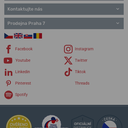
Kontaktujte nás
Prodejna Praha 7
Facebook
Instagram
Youtube
Twitter
Linkedin
Tiktok
Pinterest
Threads
Spotify