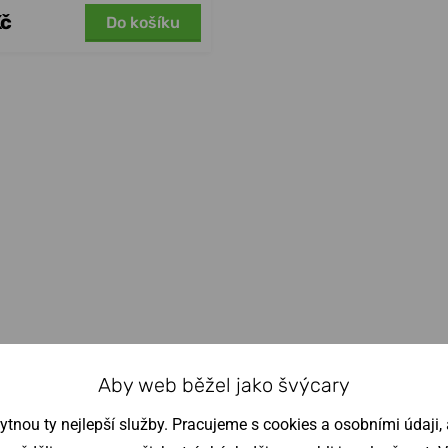
Kč
Do košíku
Aby web běžel jako švýcary
nou ty nejlepší služby. Pracujeme s cookies a osobními údaji, a