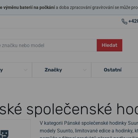
 výměnu baterií na počkání
a doba zpracování gravírování se může pro
+42
Hledat
ky
Značky
Ostatní
ské společenské ho
V kategorii Pánské společenské hodinky Suunt
modely Suunto, limitované edice a hodinky, 