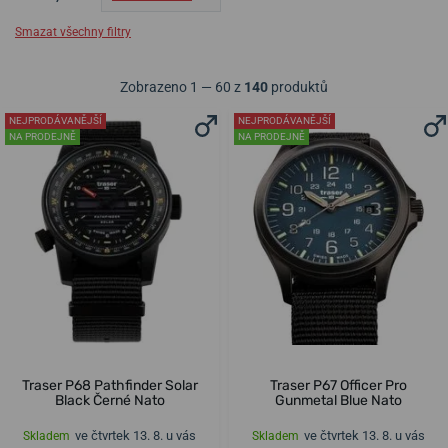
Smazat všechny filtry
Zobrazeno 1 — 60 z
140
produktů
NEJPRODÁVANĚJŠÍ
NEJPRODÁVANĚJŠÍ
NA PRODEJNĚ
NA PRODEJNĚ
Traser P68 Pathfinder Solar
Traser P67 Officer Pro
Black Černé Nato
Gunmetal Blue Nato
ve čtvrtek 13. 8. u vás
ve čtvrtek 13. 8. u vás
Skladem
Skladem