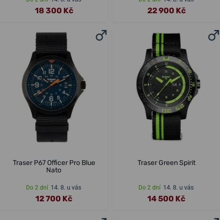
18 300 Kč
22 900 Kč
Traser P67 Officer Pro Blue
Traser Green Spirit
Nato
14. 8. u vás
14. 8. u vás
Do 2 dní
Do 2 dní
12 700 Kč
14 500 Kč