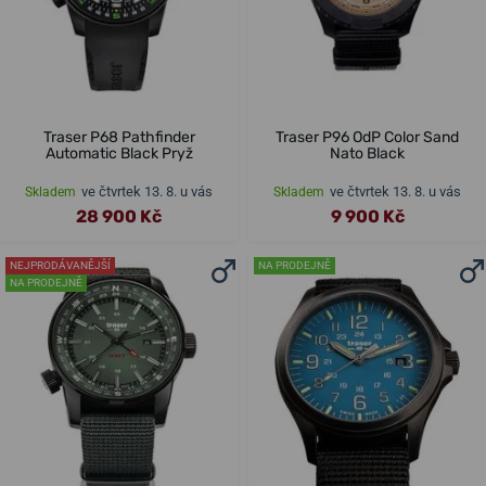
Traser P68 Pathfinder
Traser P96 OdP Color Sand
Automatic Black Pryž
Nato Black
ve čtvrtek 13. 8. u vás
ve čtvrtek 13. 8. u vás
Skladem
Skladem
28 900 Kč
9 900 Kč
NEJPRODÁVANĚJŠÍ
NA PRODEJNĚ
NA PRODEJNĚ