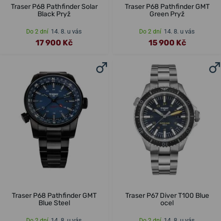
Traser P68 Pathfinder Solar
Traser P68 Pathfinder GMT
Black Pryž
Green Pryž
14. 8. u vás
14. 8. u vás
Do 2 dní
Do 2 dní
17 900 Kč
15 900 Kč
Traser P68 Pathfinder GMT
Traser P67 Diver T100 Blue
Blue Steel
ocel
14. 8. u vás
14. 8. u vás
Do 2 dní
Do 2 dní