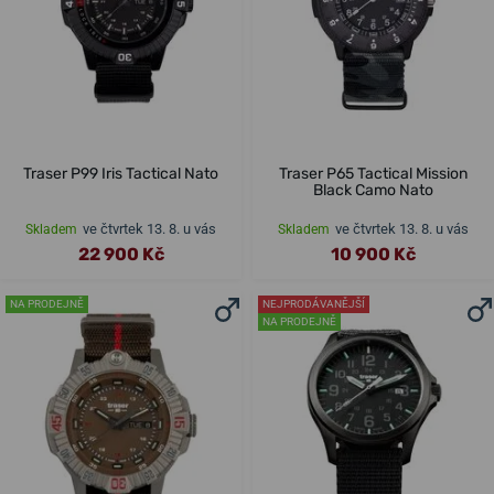
Traser P99 Iris Tactical Nato
Traser P65 Tactical Mission
Black Camo Nato
ve čtvrtek 13. 8. u vás
ve čtvrtek 13. 8. u vás
Skladem
Skladem
22 900 Kč
10 900 Kč
NA PRODEJNĚ
NEJPRODÁVANĚJŠÍ
NA PRODEJNĚ