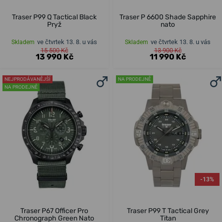
Traser P99 Q Tactical Black
Traser P 6600 Shade Sapphire
Pryž
nato
ve čtvrtek 13. 8. u vás
ve čtvrtek 13. 8. u vás
Skladem
Skladem
15 500 Kč
13 900 Kč
13 990 Kč
11 990 Kč
NEJPRODÁVANĚJŠÍ
NA PRODEJNĚ
NA PRODEJNĚ
-13%
Traser P67 Officer Pro
Traser P99 T Tactical Grey
Chronograph Green Nato
Titan