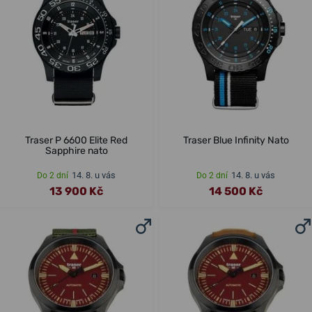
Traser P 6600 Elite Red
Traser Blue Infinity Nato
Sapphire nato
14. 8. u vás
14. 8. u vás
Do 2 dní
Do 2 dní
13 900 Kč
14 500 Kč