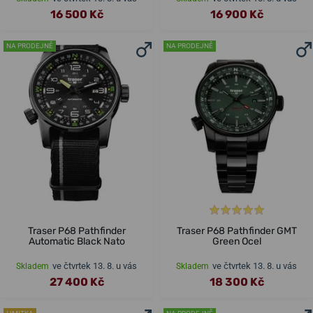
16 500 Kč
16 900 Kč
NA PRODEJNĚ
NA PRODEJNĚ
Traser P68 Pathfinder
Traser P68 Pathfinder GMT
Automatic Black Nato
Green Ocel
ve čtvrtek 13. 8. u vás
ve čtvrtek 13. 8. u vás
Skladem
Skladem
27 400 Kč
18 300 Kč