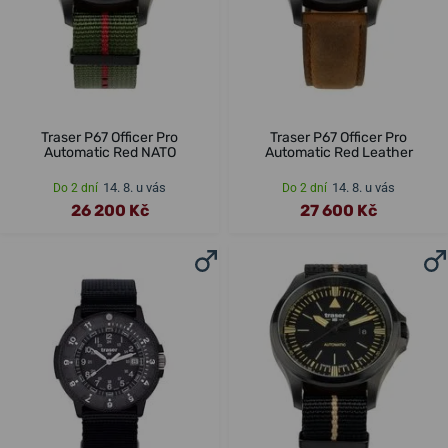
Traser P67 Officer Pro
Traser P67 Officer Pro
Automatic Red NATO
Automatic Red Leather
14. 8. u vás
14. 8. u vás
Do 2 dní
Do 2 dní
26 200 Kč
27 600 Kč