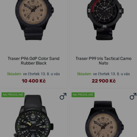
Traser P96 OdP Color Sand
Traser P99 Iris Tactical Camo
Rubber Black
Nato
ve čtvrtek 13. 8. u vás
ve čtvrtek 13. 8. u vás
Skladem
Skladem
10 400 Kč
22 900 Kč
NA PRODEJNĚ
NA PRODEJNĚ