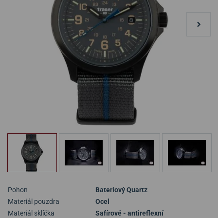
Pohon
Bateriový Quartz
Materiál pouzdra
Ocel
Materiál sklíčka
Safírové - antireflexní