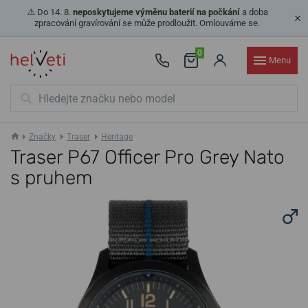
⚠️ Do 14. 8.
neposkytujeme výměnu baterií na počkání
a doba
zpracování gravírování se může prodloužit. Omlouváme se.
0
Menu
Značky
Traser
Heritage
Traser P67 Officer Pro Grey Nato
s pruhem