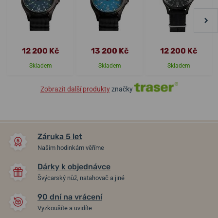
12 200 Kč
13 200 Kč
12 200 Kč
Skladem
Skladem
Skladem
Zobrazit další produkty
značky
Záruka 5 let
Našim hodinkám věříme
Dárky k objednávce
Švýcarský nůž, natahovač a jiné
90 dní na vrácení
Vyzkoušíte a uvidíte