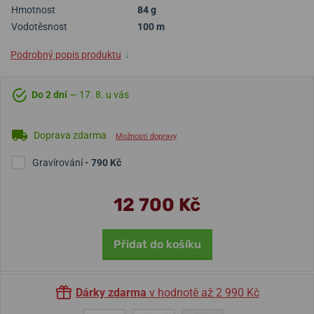
Hmotnost
84 g
Vodotěsnost
100 m
Podrobný popis produktu
↓
Do 2 dní
— 17. 8. u vás
Doprava zdarma
Možnosti dopravy
Gravírování
- 790 Kč
12 700 Kč
Přidat do košíku
Dárky zdarma
v hodnotě až 2 990 Kč