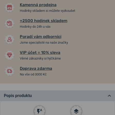
Kamenná prodejna
Hodinky skladem si můžete vyzkoušet
+2500 hodinek skladem
Hodinky do 24h u vás
Poradí vám odborníci
Jsme specialisté na naše značky
VIP účet = 10% sleva
Věrné zákazníky si hýčkáme
Doprava zdarma
Na vše od 3000 Kč
Popis produktu