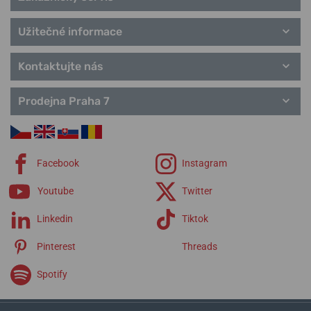
Užitečné informace
Kontaktujte nás
Prodejna Praha 7
Facebook
Instagram
Youtube
Twitter
Linkedin
Tiktok
Pinterest
Threads
Spotify