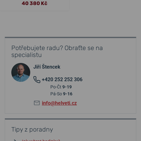
40 380 Kč
Potřebujete radu? Obraťte se na
specialistu
Jiří Štencek
+420 252 252 306
Po-Čt
9-19
Pá-So
9-16
info@helveti.cz
Tipy z poradny