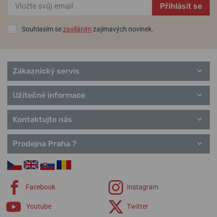
Přihlásit se
Souhlasím se
zasíláním
zajímavých novinek.
Zákaznický servis
Užitečné informace
Kontaktujte nás
Prodejna Praha 7
Facebook
Instagram
Youtube
Twitter