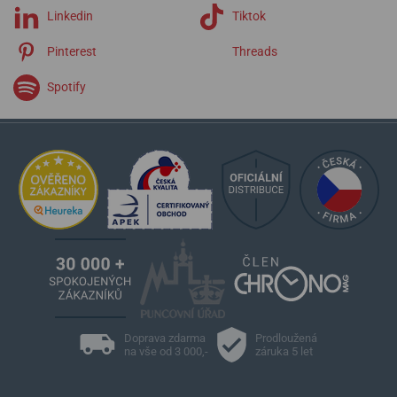
Linkedin
Tiktok
Pinterest
Threads
Spotify
Doprava zdarma
Prodloužená
na vše od 3 000,-
záruka 5 let