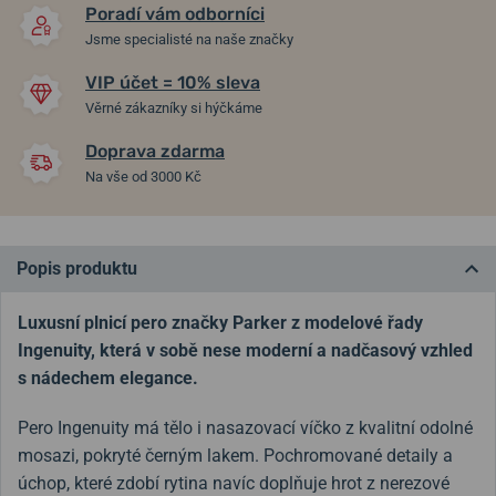
1 750 Kč
6 580 Kč
Poradí vám odborníci
Jsme specialisté na naše značky
VIP účet = 10% sleva
Věrné zákazníky si hýčkáme
Doprava zdarma
Na vše od 3000 Kč
Popis produktu
Luxusní plnicí pero značky Parker z modelové řady
Ingenuity, která v sobě nese moderní a nadčasový vzhled
s nádechem elegance.
Pero Ingenuity má tělo i nasazovací víčko z kvalitní odolné
mosazi, pokryté černým lakem. Pochromované detaily a
úchop, které zdobí rytina navíc doplňuje hrot z nerezové