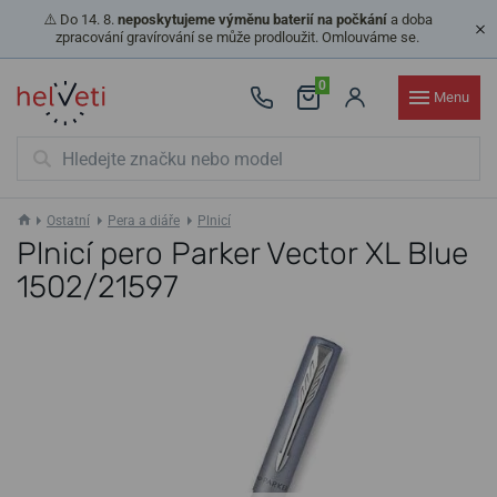
⚠️ Do 14. 8.
neposkytujeme výměnu baterií na počkání
a doba
zpracování gravírování se může prodloužit. Omlouváme se.
0
Menu
Ostatní
Pera a diáře
Plnicí
Plnicí pero Parker Vector XL Blue
1502/21597