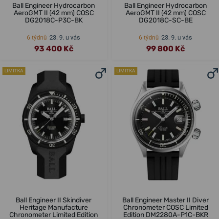
Ball Engineer Hydrocarbon
Ball Engineer Hydrocarbon
AeroGMT II (42 mm) COSC
AeroGMT II (42 mm) COSC
DG2018C-P3C-BK
DG2018C-SC-BE
23. 9. u vás
23. 9. u vás
6 týdnů
6 týdnů
93 400 Kč
99 800 Kč
LIMITKA
LIMITKA
Ball Engineer II Skindiver
Ball Engineer Master II Diver
Heritage Manufacture
Chronometer COSC Limited
Chronometer Limited Edition
Edition DM2280A-P1C-BKR