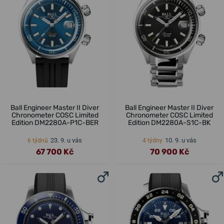
Ball Engineer Master II Diver
Ball Engineer Master II Diver
Chronometer COSC Limited
Chronometer COSC Limited
Edition DM2280A-P1C-BER
Edition DM2280A-S1C-BK
23. 9. u vás
10. 9. u vás
6 týdnů
4 týdny
67 700 Kč
70 900 Kč