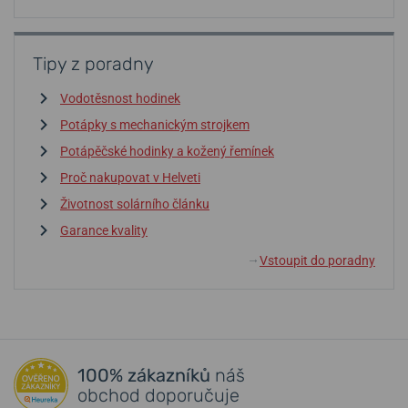
Tipy z poradny
Vodotěsnost hodinek
Potápky s mechanickým strojkem
Potápěčské hodinky a kožený řemínek
Proč nakupovat v Helveti
Životnost solárního článku
Garance kvality
Vstoupit do poradny
↓
100% zákazníků
náš
obchod doporučuje