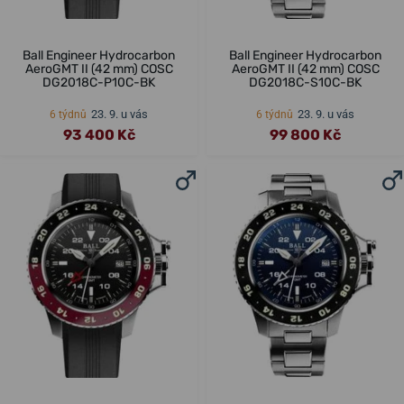
Ball Engineer Hydrocarbon
Ball Engineer Hydrocarbon
AeroGMT II (42 mm) COSC
AeroGMT II (42 mm) COSC
DG2018C-P10C-BK
DG2018C-S10C-BK
23. 9. u vás
23. 9. u vás
6 týdnů
6 týdnů
93 400 Kč
99 800 Kč