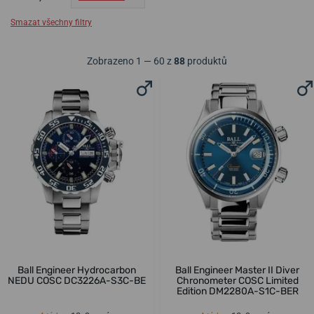
Smazat všechny filtry
Zobrazeno 1 — 60 z
88
produktů
Ball Engineer Hydrocarbon
Ball Engineer Master II Diver
NEDU COSC DC3226A-S3C-BE
Chronometer COSC Limited
Edition DM2280A-S1C-BER